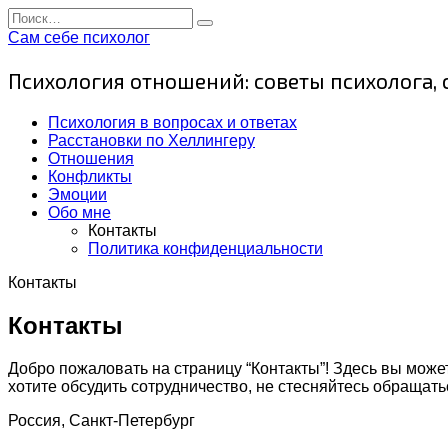
Перейти
Search
к
for:
Сам себе психолог
содержанию
Психология отношений: советы психолога,
Психология в вопросах и ответах
Расстановки по Хеллингеру
Отношения
Конфликты
Эмоции
Обо мне
Контакты
Политика конфиденциальности
Контакты
Контакты
Добро пожаловать на страницу “Контакты”! Здесь вы мож
хотите обсудить сотрудничество, не стесняйтесь обращать
Россия, Санкт-Петербург