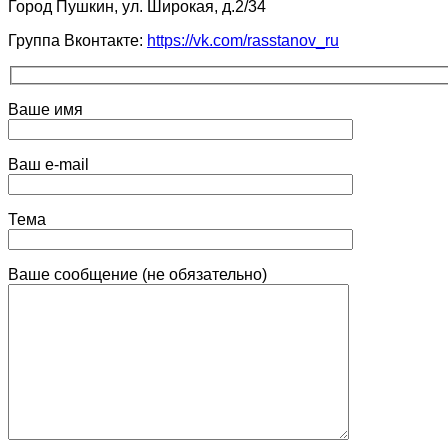
Город Пушкин, ул. Широкая, д.2/34
Группа Вконтакте:
https://vk.com/rasstanov_ru
Ваше имя
Ваш e-mail
Тема
Ваше сообщение (не обязательно)