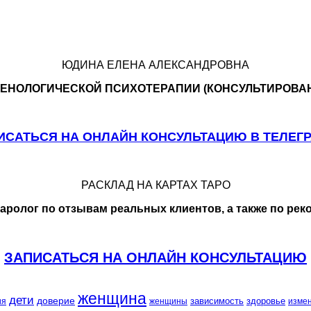
ЮДИНА ЕЛЕНА АЛЕКСАНДРОВНА
ЕНОЛОГИЧЕСКОЙ ПСИХОТЕРАПИИ (КОНСУЛЬТИРОВАН
ИСАТЬСЯ НА ОНЛАЙН КОНСУЛЬТАЦИЮ В ТЕЛЕГ
РАСКЛАД НА КАРТАХ ТАРО
ролог по отзывам реальных клиентов, а также по рек
ЗАПИСАТЬСЯ НА ОНЛАЙН КОНСУЛЬТАЦИЮ
женщина
дети
доверие
зависимость
здоровье
ия
женщины
изме