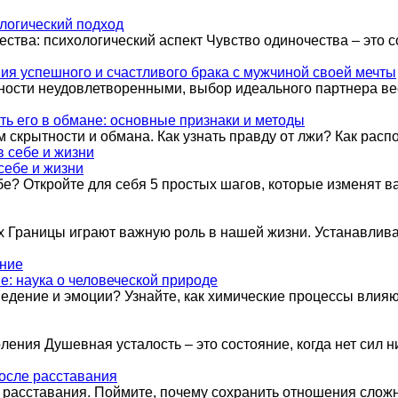
логический подход
ства: психологический аспект Чувство одиночества – это 
ния успешного и счастливого брака с мужчиной своей мечты
ности неудовлетворенными, выбор идеального партнера ве
ть его в обмане: основные признаки и методы
 скрытности и обмана. Как узнать правду от лжи? Как расп
себе и жизни
бе? Откройте для себя 5 простых шагов, которые изменят в
ех Границы играют важную роль в нашей жизни. Устанавлива
: наука о человеческой природе
дение и эмоции? Узнайте, как химические процессы влияю
ения Душевная усталость – это состояние, когда нет сил н
осле расставания
 расставания. Поймите, почему сохранить отношения сложно