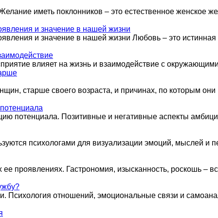
Желание иметь поклонников – это естественное женское же
оявления и значение в нашей жизни
роявления и значение в нашей жизни Любовь – это истинна
взаимодействие
сприятие влияет на жизнь и взаимодействие с окружающими
нщин, старше своего возраста, и причинах, по которым он
 потенциала
зацию потенциала. Позитивные и негативные аспекты амбиц
ьзуются психологами для визуализации эмоций, мыслей и п
х ее проявлениях. Гастрономия, изысканность, роскошь – в
ужбу?
ми. Психология отношений, эмоциональные связи и самоана
я