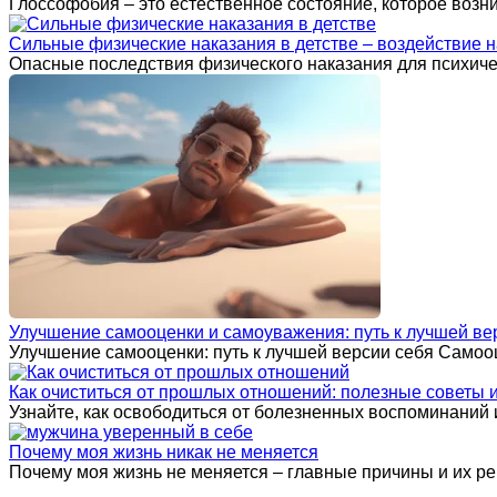
Глоссофобия – это естественное состояние, которое возн
Сильные физические наказания в детстве – воздействие н
Опасные последствия физического наказания для психиче
Улучшение самооценки и самоуважения: путь к лучшей ве
Улучшение самооценки: путь к лучшей версии себя Самоо
Как очиститься от прошлых отношений: полезные советы 
Узнайте, как освободиться от болезненных воспоминаний
Почему моя жизнь никак не меняется
Почему моя жизнь не меняется – главные причины и их ре