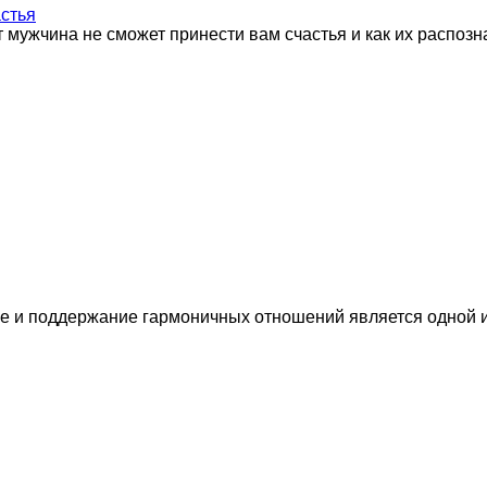
астья
от мужчина не сможет принести вам счастья и как их распоз
е и поддержание гармоничных отношений является одной и