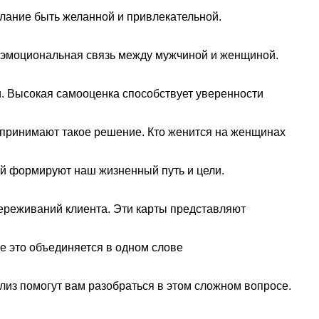
лание быть желанной и привлекательной.
я эмоциональная связь между мужчиной и женщиной.
. Высокая самооценка способствует уверенности
и принимают такое решение. Кто женится на женщинах
ий формируют наш жизненный путь и цели.
ереживаний клиента. Эти карты представляют
се это объединяется в одном слове
лиз помогут вам разобраться в этом сложном вопросе.