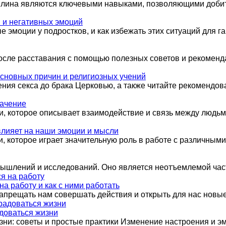
лина являются ключевыми навыками, позволяющими добить
в и негативных эмоций
е эмоции у подростков, и как избежать этих ситуаций для 
после расставания с помощью полезных советов и рекоменд
основных причин и религиозных учений
ия секса до брака Церковью, а также читайте рекомендован
начение
, которое описывает взаимодействие и связь между людьми
влияет на наши эмоции и мысли
, которое играет значительную роль в работе с различным
мышлений и исследований. Оно является неотъемлемой час
 работу и как с ними работать
апрещать нам совершать действия и открыть для нас новы
адоваться жизни
изни: советы и простые практики Изменение настроения и 