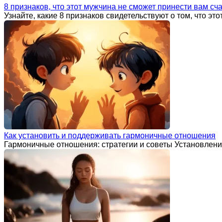
8 признаков, что этот мужчина не сможет принести вам сч
Узнайте, какие 8 признаков свидетельствуют о том, что эт
Как установить и поддерживать гармоничные отношения
Гармоничные отношения: стратегии и советы Установлени