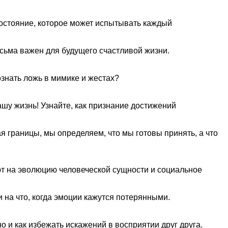
состояние, которое может испытывать каждый
сьма важен для будущего счастливой жизни.
ознать ложь в мимике и жестах?
ашу жизнь! Узнайте, как признание достижений
я границы, мы определяем, что мы готовы принять, а что
т на эволюцию человеческой сущности и социальное
и на что, когда эмоции кажутся потерянными.
 и как избежать искажений в восприятии друг друга.