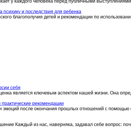
икает у каждого человека перед публичными выступлениями
а психику и последствия для ребенка
ского благополучия детей и рекомендации по использован
рсии себя
ценка является ключевым аспектом нашей жизни. Она опред
и практические рекомендации
 и эмоций после окончания прошлых отношений с помощью с
шение Каждый из нас, наверняка, задавал себе вопрос: по