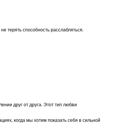
 не терять способность расслабляться.
ении друг от друга. Этот тип любви
циях, когда мы хотим показать себя в сильной