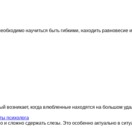
необходимо научиться быть гибкими, находить равновесие и
ый возникает, когда влюбленные находятся на большом удал
еты психолога
 и сложно сдержать слезы. Это особенно актуально в ситуа