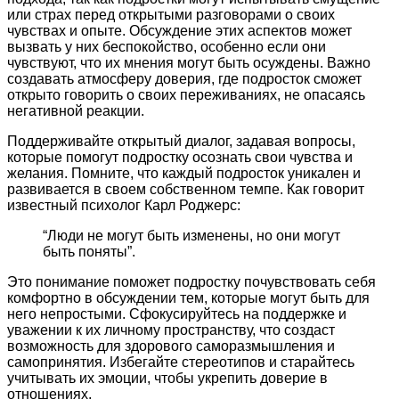
или страх перед открытыми разговорами о своих
чувствах и опыте. Обсуждение этих аспектов может
вызвать у них беспокойство, особенно если они
чувствуют, что их мнения могут быть осуждены. Важно
создавать атмосферу доверия, где подросток сможет
открыто говорить о своих переживаниях, не опасаясь
негативной реакции.
Поддерживайте открытый диалог, задавая вопросы,
которые помогут подростку осознать свои чувства и
желания. Помните, что каждый подросток уникален и
развивается в своем собственном темпе. Как говорит
известный психолог Карл Роджерс:
“Люди не могут быть изменены, но они могут
быть поняты”.
Это понимание поможет подростку почувствовать себя
комфортно в обсуждении тем, которые могут быть для
него непростыми. Сфокусируйтесь на поддержке и
уважении к их личному пространству, что создаст
возможность для здорового саморазмышления и
самопринятия. Избегайте стереотипов и старайтесь
учитывать их эмоции, чтобы укрепить доверие в
отношениях.