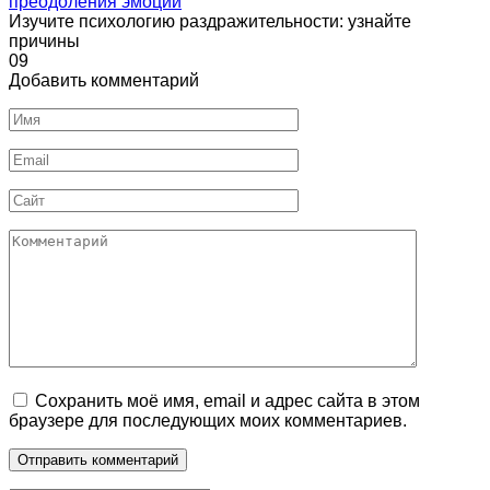
преодоления эмоций
Изучите психологию раздражительности: узнайте
причины
0
9
Добавить комментарий
Имя
Email
Сайт
Комментарий
Сохранить моё имя, email и адрес сайта в этом
браузере для последующих моих комментариев.