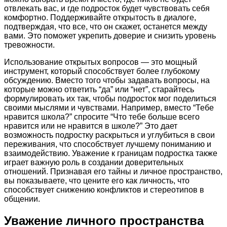
отвлекать вас, и где подросток будет чувствовать себя
комфортно. Поддерживайте открытость в диалоге,
подтверждая, что все, что он скажет, останется между
вами. Это поможет укрепить доверие и снизить уровень
тревожности.
Использование открытых вопросов — это мощный
инструмент, который способствует более глубокому
обсуждению. Вместо того чтобы задавать вопросы, на
которые можно ответить “да” или “нет”, старайтесь
формулировать их так, чтобы подросток мог поделиться
своими мыслями и чувствами. Например, вместо “Тебе
нравится школа?” спросите “Что тебе больше всего
нравится или не нравится в школе?” Это дает
возможность подростку раскрыться и углубиться в свои
переживания, что способствует лучшему пониманию и
взаимодействию. Уважение к границам подростка также
играет важную роль в создании доверительных
отношений. Признавая его тайны и личное пространство,
вы показываете, что цените его как личность, что
способствует снижению конфликтов и стереотипов в
общении.
Уважение личного пространства