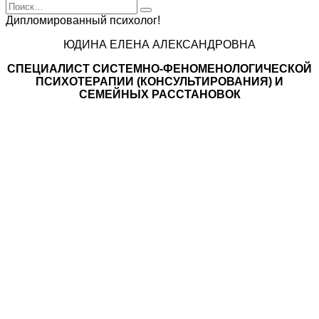
Search
for:
Дипломированный психолог!
ЮДИНА ЕЛЕНА АЛЕКСАНДРОВНА
СПЕЦИАЛИСТ CИСТЕМНО-ФЕНОМЕНОЛОГИЧЕСКОЙ
ПСИХОТЕРАПИИ (КОНСУЛЬТИРОВАНИЯ) И
СЕМЕЙНЫХ РАССТАНОВОК