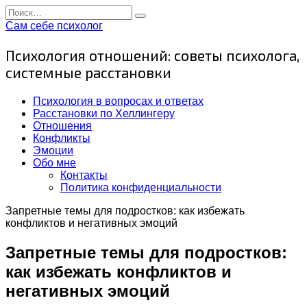
Перейти
Search
к
for:
Сам себе психолог
содержанию
Психология отношений: советы психолога,
системные расстановки
Психология в вопросах и ответах
Расстановки по Хеллингеру
Отношения
Конфликты
Эмоции
Обо мне
Контакты
Политика конфиденциальности
Запретные темы для подростков: как избежать
конфликтов и негативных эмоций
Запретные темы для подростков:
как избежать конфликтов и
негативных эмоций