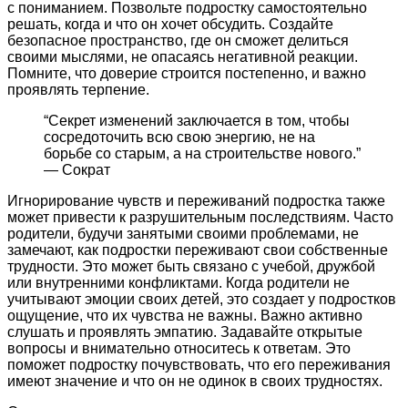
с пониманием. Позвольте подростку самостоятельно
решать, когда и что он хочет обсудить. Создайте
безопасное пространство, где он сможет делиться
своими мыслями, не опасаясь негативной реакции.
Помните, что доверие строится постепенно, и важно
проявлять терпение.
“Секрет изменений заключается в том, чтобы
сосредоточить всю свою энергию, не на
борьбе со старым, а на строительстве нового.”
— Сократ
Игнорирование чувств и переживаний подростка также
может привести к разрушительным последствиям. Часто
родители, будучи занятыми своими проблемами, не
замечают, как подростки переживают свои собственные
трудности. Это может быть связано с учебой, дружбой
или внутренними конфликтами. Когда родители не
учитывают эмоции своих детей, это создает у подростков
ощущение, что их чувства не важны. Важно активно
слушать и проявлять эмпатию. Задавайте открытые
вопросы и внимательно относитесь к ответам. Это
поможет подростку почувствовать, что его переживания
имеют значение и что он не одинок в своих трудностях.