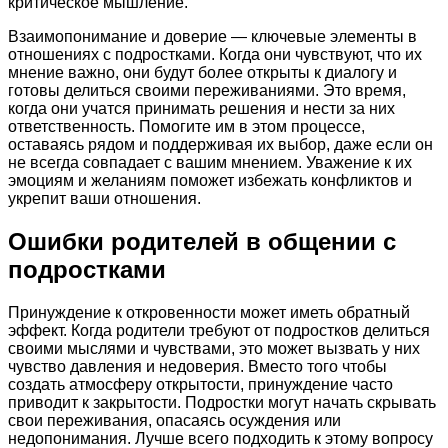
критическое мышление.
Взаимопонимание и доверие — ключевые элементы в
отношениях с подростками. Когда они чувствуют, что их
мнение важно, они будут более открыты к диалогу и
готовы делиться своими переживаниями. Это время,
когда они учатся принимать решения и нести за них
ответственность. Помогите им в этом процессе,
оставаясь рядом и поддерживая их выбор, даже если он
не всегда совпадает с вашим мнением. Уважение к их
эмоциям и желаниям поможет избежать конфликтов и
укрепит ваши отношения.
Ошибки родителей в общении с
подростками
Принуждение к откровенности может иметь обратный
эффект. Когда родители требуют от подростков делиться
своими мыслями и чувствами, это может вызвать у них
чувство давления и недоверия. Вместо того чтобы
создать атмосферу открытости, принуждение часто
приводит к закрытости. Подростки могут начать скрывать
свои переживания, опасаясь осуждения или
недопонимания. Лучше всего подходить к этому вопросу