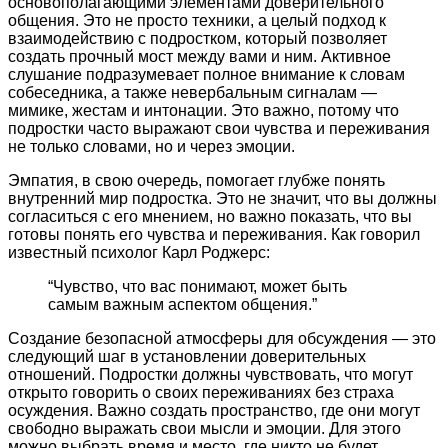
основополагающими элементами доверительного
общения. Это не просто техники, а целый подход к
взаимодействию с подростком, который позволяет
создать прочный мост между вами и ним. Активное
слушание подразумевает полное внимание к словам
собеседника, а также невербальным сигналам —
мимике, жестам и интонации. Это важно, потому что
подростки часто выражают свои чувства и переживания
не только словами, но и через эмоции.
Эмпатия, в свою очередь, помогает глубже понять
внутренний мир подростка. Это не значит, что вы должны
согласиться с его мнением, но важно показать, что вы
готовы понять его чувства и переживания. Как говорил
известный психолог Карл Роджерс:
“Чувство, что вас понимают, может быть
самым важным аспектом общения.”
Создание безопасной атмосферы для обсуждения — это
следующий шаг в установлении доверительных
отношений. Подростки должны чувствовать, что могут
открыто говорить о своих переживаниях без страха
осуждения. Важно создать пространство, где они могут
свободно выражать свои мысли и эмоции. Для этого
можно выбрать время и место, где никто не будет