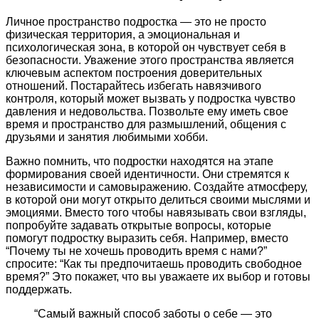
Личное пространство подростка — это не просто
физическая территория, а эмоциональная и
психологическая зона, в которой он чувствует себя в
безопасности. Уважение этого пространства является
ключевым аспектом построения доверительных
отношений. Постарайтесь избегать навязчивого
контроля, который может вызвать у подростка чувство
давления и недовольства. Позвольте ему иметь свое
время и пространство для размышлений, общения с
друзьями и занятия любимыми хобби.
Важно помнить, что подростки находятся на этапе
формирования своей идентичности. Они стремятся к
независимости и самовыражению. Создайте атмосферу,
в которой они могут открыто делиться своими мыслями и
эмоциями. Вместо того чтобы навязывать свои взгляды,
попробуйте задавать открытые вопросы, которые
помогут подростку выразить себя. Например, вместо
“Почему ты не хочешь проводить время с нами?”
спросите: “Как ты предпочитаешь проводить свободное
время?” Это покажет, что вы уважаете их выбор и готовы
поддержать.
“Самый важный способ заботы о себе — это