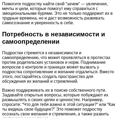
Помогите подростку найти свой “зачем” — увлечения,
мечты и цели, которые помогут ему справиться с
эмоциональными бурями. Это не только поддержит их в
трудные времена, но и даст возможность развивать
самосознание и уверенность в себе.
Потребность в независимости и
самоопределении
Подростки стремятся к независимости и
самоопределению, что может проявляться в протестах
против родительских установок и норм. Поднимание
вопросов о контроле и границах может вызвать у
подростка сопротивление и желание отдалиться. Вместо
этого, постарайтесь создать пространство для
обсуждения их желаний и стремлений.
Важно поддерживать их в поиске собственного пути.
Задавайте открытые вопросы, которые побуждают их
размышлять о своих целях и ценностях. Например,
спросите: “Что для тебя важно в этой ситуации?” или “Как
ты видишь свое будущее?” Это поможет подростку
осознать свои желания и стремления, а также развить