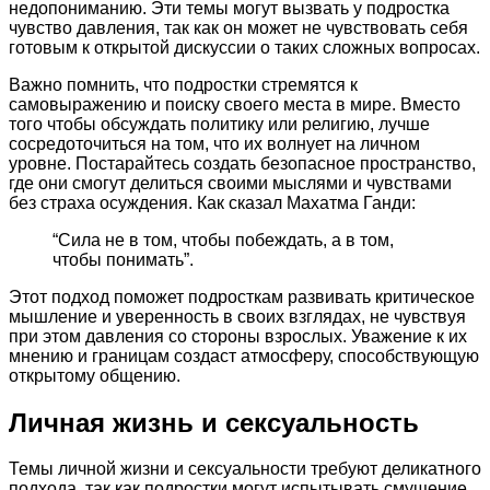
недопониманию. Эти темы могут вызвать у подростка
чувство давления, так как он может не чувствовать себя
готовым к открытой дискуссии о таких сложных вопросах.
Важно помнить, что подростки стремятся к
самовыражению и поиску своего места в мире. Вместо
того чтобы обсуждать политику или религию, лучше
сосредоточиться на том, что их волнует на личном
уровне. Постарайтесь создать безопасное пространство,
где они смогут делиться своими мыслями и чувствами
без страха осуждения. Как сказал Махатма Ганди:
“Сила не в том, чтобы побеждать, а в том,
чтобы понимать”.
Этот подход поможет подросткам развивать критическое
мышление и уверенность в своих взглядах, не чувствуя
при этом давления со стороны взрослых. Уважение к их
мнению и границам создаст атмосферу, способствующую
открытому общению.
Личная жизнь и сексуальность
Темы личной жизни и сексуальности требуют деликатного
подхода, так как подростки могут испытывать смущение