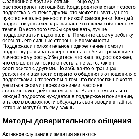
Сравнение с другими детьми — еще одна
распространенная ошибка. Когда родители ставят своего
подростка в контекст других, это может вызвать у него
чувство неполноценности и низкой самооценки. Каждый
подросток уникален и развивается в своем собственном
темпе. Вместо того чтобы сравнивать, лучше
поддерживать и вдохновлять. Помогите своему ребенку
осознать его сильные стороны и возможности.
Поддержка и положительное подкрепление помогут
подростку развивать уверенность в себе и стремление к
личностному росту. Убедитесь, что ваш подросток знает,
что его ценят за то, кто он есть, а не за то, как он
соотносится с другими. Не забывайте о границах,
уважении и важности открытого общения в отношениях с
подростками. Стереотипы о том, что подростки не хотят
делиться своими переживаниями, часто не
соответствуют действительности. Важно помнить, что
каждый подросток нуждается в поддержке и понимании,
а также в возможности обсуждать свои эмоции и тайны,
которые могут быть ему важны.
Методы доверительного общения
Активное слушание и эмпатия являются