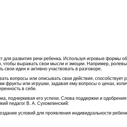
т для развития речи ребенка. Используя игровые формы об
но, чтобы выражать свои мысли и эмоции. Например, ролевы
 свои идеи и активно участвовать в разговоре.
вать вопросы или описывать свои действия, способствует р
 фрукты или игрушки, задавая ему вопросы о ценах, количе
еренность в себе.
нка, подчеркивая его успехи. Слова поддержки и одобрения
кий педагог В. А. Сухомлинский:
 создание условий для проявления индивидуальности ребенк