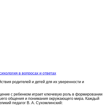
сихология в вопросах и ответах
йствия родителей и детей для их уверенности и
общение с ребенком играет ключевую роль в формировании
ейшего общения и понимания окружающего мира. Каждый
ликий педагог В. А. Сухомлинский: