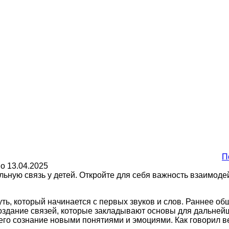
П
но
13.04.2025
льную связь у детей. Откройте для себя важность взаимоде
путь, который начинается с первых звуков и слов. Раннее 
 создание связей, которые закладывают основы для дальн
го сознание новыми понятиями и эмоциями. Как говорил ве