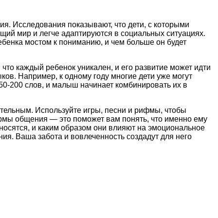
ия. Исследования показывают, что дети, с которыми
щий мир и легче адаптируются в социальных ситуациях.
ребенка мостом к пониманию, и чем больше он будет
что каждый ребенок уникален, и его развитие может идти
ов. Например, к одному году многие дети уже могут
50-200 слов, и малыш начинает комбинировать их в
тельным. Используйте игры, песни и рифмы, чтобы
рмы общения — это поможет вам понять, что именно ему
износятся, и каким образом они влияют на эмоциональное
ия. Ваша забота и вовлеченность создадут для него