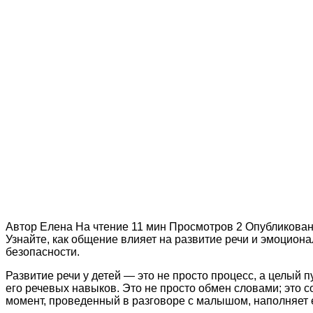
Автор
Елена
На чтение
11 мин
Просмотров
2
Опубликова
Узнайте, как общение влияет на развитие речи и эмоциона
безопасности.
Развитие речи у детей — это не просто процесс, а целый 
его речевых навыков. Это не просто обмен словами; это
момент, проведенный в разговоре с малышом, наполняет е