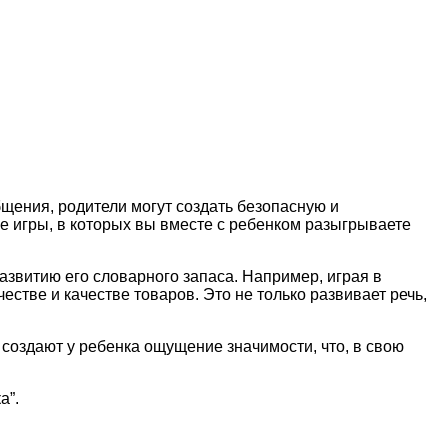
щения, родители могут создать безопасную и
е игры, в которых вы вместе с ребенком разыгрываете
азвитию его словарного запаса. Например, играя в
стве и качестве товаров. Это не только развивает речь,
 создают у ребенка ощущение значимости, что, в свою
а”.