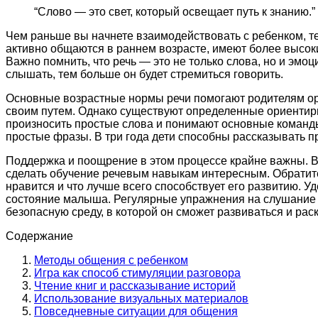
“Слово — это свет, который освещает путь к знанию.”
Чем раньше вы начнете взаимодействовать с ребенком, те
активно общаются в раннем возрасте, имеют более высок
Важно помнить, что речь — это не только слова, но и эмо
слышать, тем больше он будет стремиться говорить.
Основные возрастные нормы речи помогают родителям орие
своим путем. Однако существуют определенные ориентиры,
произносить простые слова и понимают основные команды
простые фразы. В три года дети способны рассказывать п
Поддержка и поощрение в этом процессе крайне важны. В
сделать обучение речевым навыкам интересным. Обратите
нравится и что лучше всего способствует его развитию. У
состояние малыша. Регулярные упражнения на слушание и
безопасную среду, в которой он сможет развиваться и рас
Содержание
Методы общения с ребенком
Игра как способ стимуляции разговора
Чтение книг и рассказывание историй
Использование визуальных материалов
Повседневные ситуации для общения