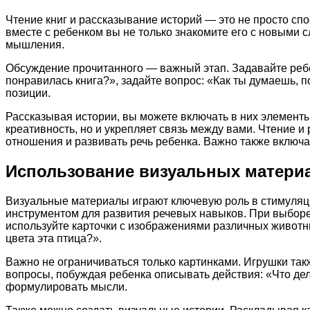
Чтение книг и рассказывание историй — это не просто спо
вместе с ребенком вы не только знакомите его с новыми с
мышления.
Обсуждение прочитанного — важный этап. Задавайте ребе
понравилась книга?», задайте вопрос: «Как ты думаешь, 
позиции.
Рассказывая истории, вы можете включать в них элементы
креативность, но и укрепляет связь между вами. Чтение и
отношения и развивать речь ребенка. Важно также включ
Использование визуальных матери
Визуальные материалы играют ключевую роль в стимуляци
инструментом для развития речевых навыков. При выбор
используйте карточки с изображениями различных животных
цвета эта птица?».
Важно не ограничиваться только картинками. Игрушки так
вопросы, побуждая ребенка описывать действия: «Что дел
формулировать мысли.