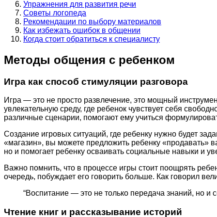
Упражнения для развития речи
Советы логопеда
Рекомендации по выбору материалов
Как избежать ошибок в общении
Когда стоит обратиться к специалисту
Методы общения с ребенком
Игра как способ стимуляции разговора
Игра — это не просто развлечение, это мощный инструмен
увлекательную среду, где ребенок чувствует себя свобод
различные сценарии, помогают ему учиться формулировать
Создание игровых ситуаций, где ребенку нужно будет зада
«магазин», вы можете предложить ребенку «продавать» вам
но и помогает ребенку осваивать социальные навыки и ув
Важно помнить, что в процессе игры стоит поощрять ребе
очередь, побуждает его говорить больше. Как говорил вели
“Воспитание — это не только передача знаний, но и
Чтение книг и рассказывание историй