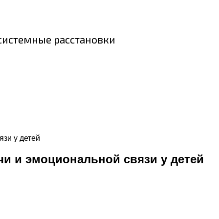
 системные расстановки
язи у детей
чи и эмоциональной связи у детей