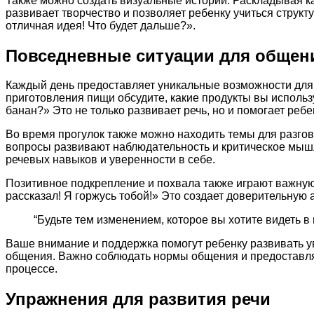
Также можно создать визуальные истории. Раскладывая к
развивает творчество и позволяет ребенку учиться струк
отличная идея! Что будет дальше?».
Повседневные ситуации для общен
Каждый день предоставляет уникальные возможности для
приготовления пищи обсудите, какие продукты вы использ
банан?» Это не только развивает речь, но и помогает ребе
Во время прогулок также можно находить темы для разгов
вопросы развивают наблюдательность и критическое мышл
речевых навыков и уверенности в себе.
Позитивное подкрепление и похвала также играют важную 
рассказал! Я горжусь тобой!» Это создает доверительную
“Будьте тем изменением, которое вы хотите видеть в 
Ваше внимание и поддержка помогут ребенку развивать у
общения. Важно соблюдать нормы общения и предоставлят
процессе.
Упражнения для развития речи