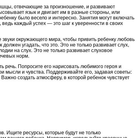
ышцы, отвечающие за произношение, и развивают
ысовывает язык и двигает им в разные стороны, или
ребенку было весело и интересно. Занятия могут включать
ия, ведь каждый успех — это шаг к уверенности в своих
е звуки окружающего мира, чтобы привить ребенку любовь
должен угадать, что это. Это не только развивает слух,
одии на слух. Это не только развивает слуховое
ечевых норм.
ть речь. Попросите его нарисовать любимого героя и
ои мысли и чувства. Поддерживайте его, задавая советы:
 Важно создать атмосферу, в которой ребенок чувствует
. Ищите ресурсы, которые будут не только