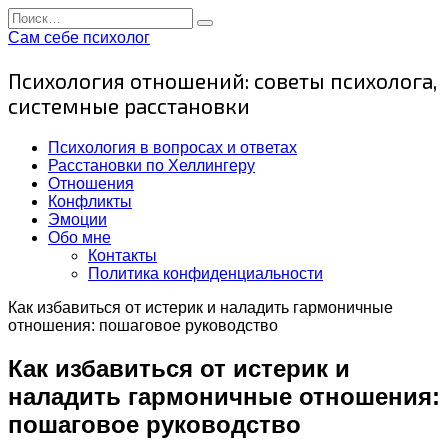
Перейти
Search
к
for:
Сам себе психолог
содержанию
Психология отношений: советы психолога,
системные расстановки
Психология в вопросах и ответах
Расстановки по Хеллингеру
Отношения
Конфликты
Эмоции
Обо мне
Контакты
Политика конфиденциальности
Как избавиться от истерик и наладить гармоничные
отношения: пошаговое руководство
Как избавиться от истерик и
наладить гармоничные отношения:
пошаговое руководство