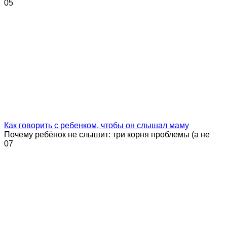
0
5
Как говорить с ребенком, чтобы он слышал маму
Почему ребёнок не слышит: три корня проблемы (а не
0
7