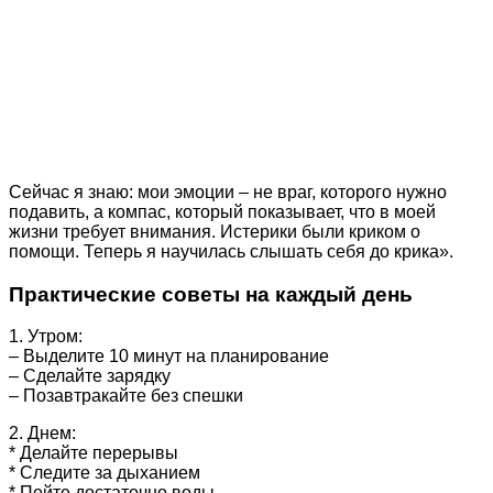
Сейчас я знаю: мои эмоции – не враг, которого нужно
подавить, а компас, который показывает, что в моей
жизни требует внимания. Истерики были криком о
помощи. Теперь я научилась слышать себя до крика».
Практические советы на каждый день
1. Утром:
– Выделите 10 минут на планирование
– Сделайте зарядку
– Позавтракайте без спешки
2. Днем:
* Делайте перерывы
* Следите за дыханием
* Пейте достаточно воды