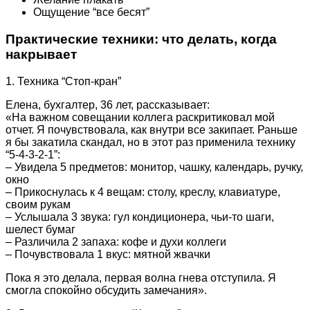
Ощущение “все бесят”
Практические техники: что делать, когда
накрывает
1. Техника “Стоп-кран”
Елена, бухгалтер, 36 лет, рассказывает:
«На важном совещании коллега раскритиковал мой
отчет. Я почувствовала, как внутри все закипает. Раньше
я бы закатила скандал, но в этот раз применила технику
“5-4-3-2-1”:
– Увидела 5 предметов: монитор, чашку, календарь, ручку,
окно
– Прикоснулась к 4 вещам: столу, креслу, клавиатуре,
своим рукам
– Услышала 3 звука: гул кондиционера, чьи-то шаги,
шелест бумаг
– Различила 2 запаха: кофе и духи коллеги
– Почувствовала 1 вкус: мятной жвачки
Пока я это делала, первая волна гнева отступила. Я
смогла спокойно обсудить замечания».