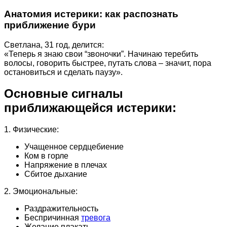
Анатомия истерики: как распознать
приближение бури
Светлана, 31 год, делится:
«Теперь я знаю свои “звоночки”. Начинаю теребить
волосы, говорить быстрее, путать слова – значит, пора
остановиться и сделать паузу».
Основные сигналы
приближающейся истерики:
1. Физические:
Учащенное сердцебиение
Ком в горле
Напряжение в плечах
Сбитое дыхание
2. Эмоциональные:
Раздражительность
Беспричинная
тревога
Желание плакать