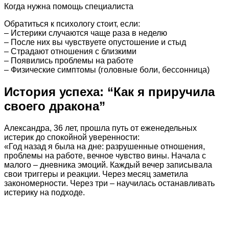
Когда нужна помощь специалиста
Обратиться к психологу стоит, если:
– Истерики случаются чаще раза в неделю
– После них вы чувствуете опустошение и стыд
– Страдают отношения с близкими
– Появились проблемы на работе
– Физические симптомы (головные боли, бессонница)
История успеха: “Как я приручила
своего дракона”
Александра, 36 лет, прошла путь от еженедельных
истерик до спокойной уверенности:
«Год назад я была на дне: разрушенные отношения,
проблемы на работе, вечное чувство вины. Начала с
малого – дневника эмоций. Каждый вечер записывала
свои триггеры и реакции. Через месяц заметила
закономерности. Через три – научилась останавливать
истерику на подходе.