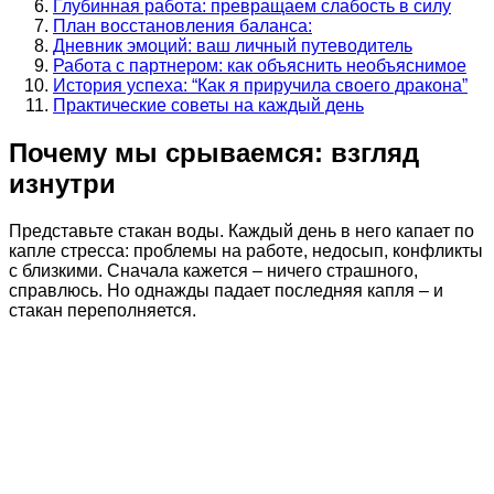
Глубинная работа: превращаем слабость в силу
План восстановления баланса:
Дневник эмоций: ваш личный путеводитель
Работа с партнером: как объяснить необъяснимое
История успеха: “Как я приручила своего дракона”
Практические советы на каждый день
Почему мы срываемся: взгляд
изнутри
Представьте стакан воды. Каждый день в него капает по
капле стресса: проблемы на работе, недосып, конфликты
с близкими. Сначала кажется – ничего страшного,
справлюсь. Но однажды падает последняя капля – и
стакан переполняется.