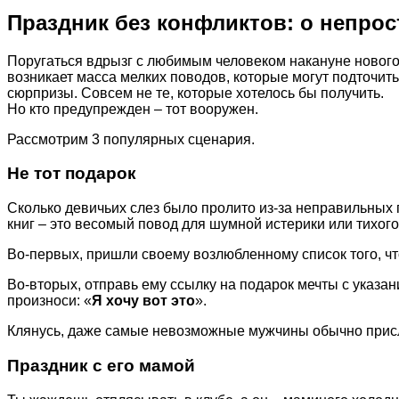
Праздник без конфликтов: о непро
Поругаться вдрызг с любимым человеком накануне новогод
возникает масса мелких поводов, которые могут подточить
сюрпризы. Совсем не те, которые хотелось бы получить.
Но кто предупрежден – тот вооружен.
Рассмотрим 3 популярных сценария.
Не тот подарок
Cколько девичьих слез было пролито из-за неправильных 
книг – это весомый повод для шумной истерики или тихого
Во-первых, пришли своему возлюбленному список того, что
Во-вторых, отправь ему ссылку на подарок мечты с указан
произноси: «
Я хочу вот это
».
Клянусь, даже самые невозможные мужчины обычно прис
Праздник с его мамой