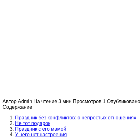
Автор
Admin
На чтение
3 мин
Просмотров
1
Опубликован
Содержание
Праздник без конфликтов: о непростых отношениях
Не тот подарок
Праздник с его мамой
У него нет настроения