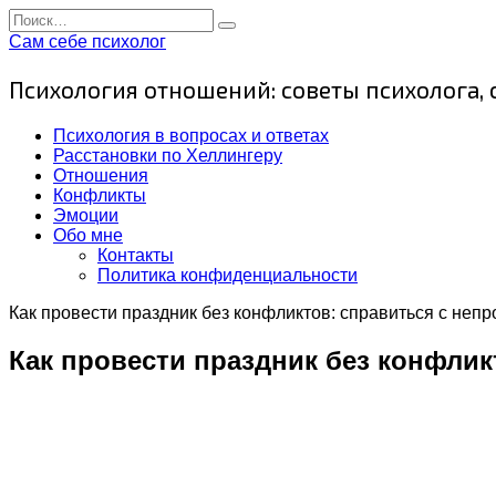
Перейти
Search
к
for:
Сам себе психолог
содержанию
Психология отношений: советы психолога,
Психология в вопросах и ответах
Расстановки по Хеллингеру
Отношения
Конфликты
Эмоции
Обо мне
Контакты
Политика конфиденциальности
Как провести праздник без конфликтов: справиться с не
Как провести праздник без конфли