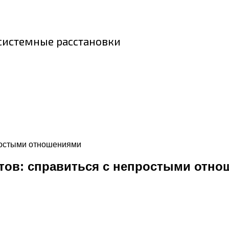
 системные расстановки
простыми отношениями
ктов: справиться с непростыми отн