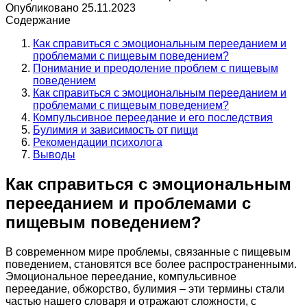
Опубликовано
25.11.2023
Содержание
Как справиться с эмоциональным перееданием и
проблемами с пищевым поведением?
Понимание и преодоление проблем с пищевым
поведением
Как справиться с эмоциональным перееданием и
проблемами с пищевым поведением?
Компульсивное переедание и его последствия
Булимия и зависимость от пищи
Рекомендации психолога
Выводы
Как справиться с эмоциональным
перееданием и проблемами с
пищевым поведением?
В современном мире проблемы, связанные с пищевым
поведением, становятся все более распространенными.
Эмоциональное переедание, компульсивное
переедание, обжорство, булимия – эти термины стали
частью нашего словаря и отражают сложности, с