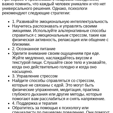
важно помнить, что каждый человек уникален и что нет
универсального решения. Однако, психологи
рекомендуют следующие стратегии:
1. Развивайте эмоциональную интеллектуальность
Научитесь распознавать и управлять своими
эмоциями. Используйте альтернативные способы
справиться с эмоциональным стрессом, такие как
физическая активность, релаксация или общение с
близкими.
2. Осознанное питание
Уделите внимание своим ощущениям при еде.
Жуйте медленно, наслаждайтесь вкусом и
текстурой пищи. Слушайте свое тело и узнавайте,
когда оно действительно голодно и когда оно
насыщено.
3. Управление стрессом
Найдите способы справляться со стрессом,
которые не связаны с едой. Это могут быть
физические упражнения, медитация, практика
глубокого дыхания или другие методы, которые
помогают вам расслабиться и снять напряжение.
4. Поддержка и терапия
Обратитесь за помощью к психологу или
специалисту по пищевому поведению. Они помогут