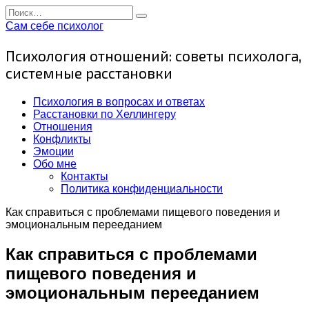
Перейти
Search
к
for:
Сам себе психолог
содержанию
Психология отношений: советы психолога,
системные расстановки
Психология в вопросах и ответах
Расстановки по Хеллингеру
Отношения
Конфликты
Эмоции
Обо мне
Контакты
Политика конфиденциальности
Как справиться с проблемами пищевого поведения и
эмоциональным перееданием
Как справиться с проблемами
пищевого поведения и
эмоциональным перееданием