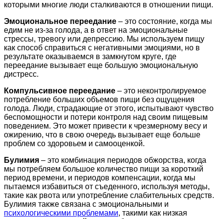
которыми многие люди сталкиваются в отношении пищи.
Эмоциональное переедание
– это состояние, когда мы
едим не из-за голода, а в ответ на эмоциональные
стрессы, тревогу или депрессию. Мы используем пищу
как способ справиться с негативными эмоциями, но в
результате оказываемся в замкнутом круге, где
переедание вызывает еще большую эмоциональную
дистресс.
Компульсивное переедание
– это неконтролируемое
потребление больших объемов пищи без ощущения
голода. Люди, страдающие от этого, испытывают чувство
беспомощности и потери контроля над своим пищевым
поведением. Это может привести к чрезмерному весу и
ожирению, что в свою очередь вызывает еще больше
проблем со здоровьем и самооценкой.
Булимия
– это комбинация периодов обжорства, когда
мы потребляем большое количество пищи за короткий
период времени, и периодов компенсации, когда мы
пытаемся избавиться от съеденного, используя методы,
такие как рвота или употребление слабительных средств.
Булимия также связана с эмоциональными и
психологическими проблемами
, такими как низкая