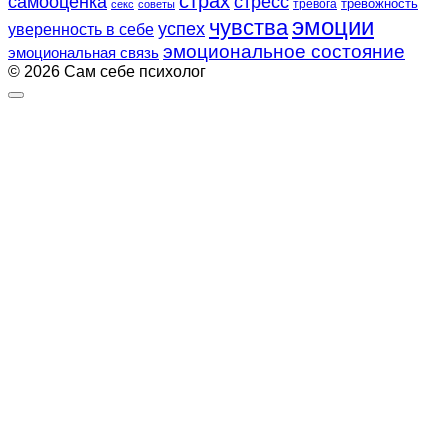
страх
самооценка
стресс
тревожность
секс
советы
тревога
эмоции
чувства
успех
уверенность в себе
эмоциональное состояние
эмоциональная связь
© 2026 Сам себе психолог