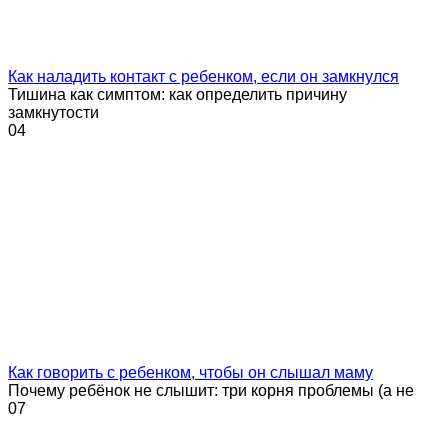
Как наладить контакт с ребенком, если он замкнулся
Тишина как симптом: как определить причину
замкнутости
0
4
Как говорить с ребенком, чтобы он слышал маму
Почему ребёнок не слышит: три корня проблемы (а не
0
7