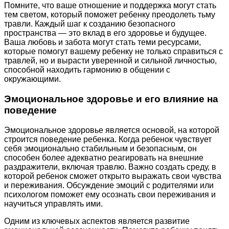
Помните, что ваше отношение и поддержка могут стать
тем светом, который поможет ребенку преодолеть тьму
травли. Каждый шаг к созданию безопасного
пространства — это вклад в его здоровье и будущее.
Ваша любовь и забота могут стать теми ресурсами,
которые помогут вашему ребенку не только справиться с
травлей, но и вырасти уверенной и сильной личностью,
способной находить гармонию в общении с
окружающими.
Эмоциональное здоровье и его влияние на
поведение
Эмоциональное здоровье является основой, на которой
строится поведение ребенка. Когда ребенок чувствует
себя эмоционально стабильным и безопасным, он
способен более адекватно реагировать на внешние
раздражители, включая травлю. Важно создать среду, в
которой ребенок сможет открыто выражать свои чувства
и переживания. Обсуждение эмоций с родителями или
психологом поможет ему осознать свои переживания и
научиться управлять ими.
Одним из ключевых аспектов является развитие