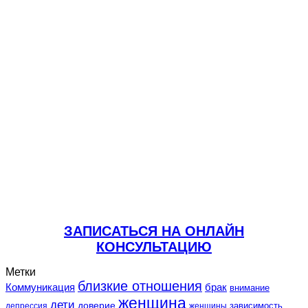
ЗАПИСАТЬСЯ НА ОНЛАЙН
КОНСУЛЬТАЦИЮ
Метки
близкие отношения
Коммуникация
брак
внимание
женщина
дети
доверие
зависимость
депрессия
женщины