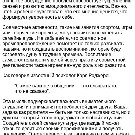
открытое обсуждение проблем способствует укреплению
связей и развитию эмоционального интеллекта. Важно,
чтобы ребенок чувствовал, что его мнение ценится, что
формирует уверенность в себе.
Совместные активности, такие как занятия спортом, игры
или творческие проекты, могут значительно укрепить
семейные узы. Не забывайте, что совместное
времяпрепровождение помогает не только развивать
навыки, но и создавать воспоминания, которые будут
согревать душу в трудные времена. Воспитание
самостоятельности у детей через практику совместной
деятельности также играет важную роль в их развитии.
Как говорил известный психолог Карл Роджерс:
“Самое важное в общении — это слышать то,
что не сказано”.
Эта мысль подчеркивает важность внимательного
слушания и понимания потребностей друг друга. Ваша
задача как родителя — быть не только наставником, но и
другом, который готов поддержать в любой ситуации.
Создайте в своей семье культуру, где каждый может
открыто делиться своими переживаниями и получать
поддержку. Ответственность за гармонию в семье лежит