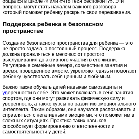
общался в школе?» или «Что тебя беспокоит?». Эти
вопросы могут стать началом важного разговора,
который поможет ребенку раскрыть свои переживания.
Поддержка ребенка в безопасном
пространстве
Создание безопасного пространства для ребенка — это
не просто задача, а постоянный процесс. Поддержка
должна проявляться в мелочах: от простого
выслушивания до активного участия в его жизни.
Регулярные семейные вечера, совместные занятия и
время, проведенное вместе, укрепляют связь и помогают
ребенку чувствовать себя ценным и любимым.
Важно также обучать детей навыкам самозащиты и
ув
еренности в себе. Это может включать в себя занятия
спортом, где они могут развивать физическую силу и
уверенность, а также курсы по развитию эмоционального
интеллекта. Таким образом, они научатся распознавать и
справляться с негативными эмоциями, что поможет им в
сложных ситуациях. Практика таких навыков
способствует формированию ответственности и
самостоятельности у детей.