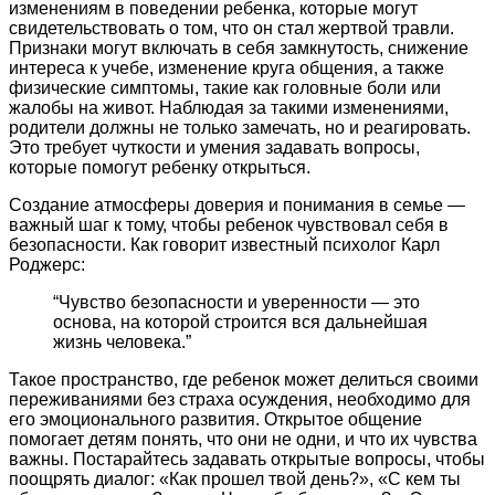
изменениям в поведении ребенка, которые могут
свидетельствовать о том, что он стал жертвой травли.
Признаки могут включать в себя замкнутость, снижение
интереса к учебе, изменение круга общения, а также
физические симптомы, такие как головные боли или
жалобы на живот. Наблюдая за такими изменениями,
родители должны не только замечать, но и реагировать.
Это требует чуткости и умения задавать вопросы,
которые помогут ребенку открыться.
Создание атмосферы доверия и понимания в семье —
важный шаг к тому, чтобы ребенок чувствовал себя в
безопасности. Как говорит известный психолог Карл
Роджерс:
“Чувство безопасности и уверенности — это
основа, на которой строится вся дальнейшая
жизнь человека.”
Такое пространство, где ребенок может делиться своими
переживаниями без страха осуждения, необходимо для
его эмоционального развития. Открытое общение
помогает детям понять, что они не одни, и что их чувства
важны. Постарайтесь задавать открытые вопросы, чтобы
поощрять диалог: «Как прошел твой день?», «С кем ты