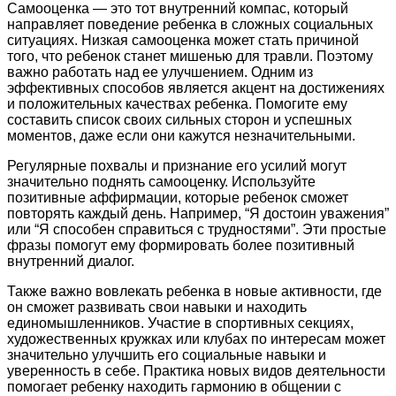
Самооценка — это тот внутренний компас, который
направляет поведение ребенка в сложных социальных
ситуациях. Низкая самооценка может стать причиной
того, что ребенок станет мишенью для травли. Поэтому
важно работать над ее улучшением. Одним из
эффективных способов является акцент на достижениях
и положительных качествах ребенка. Помогите ему
составить список своих сильных сторон и успешных
моментов, даже если они кажутся незначительными.
Регулярные похвалы и признание его усилий могут
значительно поднять самооценку. Используйте
позитивные аффирмации, которые ребенок сможет
повторять каждый день. Например, “Я достоин уважения”
или “Я способен справиться с трудностями”. Эти простые
фразы помогут ему формировать более позитивный
внутренний диалог.
Также важно вовлекать ребенка в новые активности, где
он сможет развивать свои навыки и находить
единомышленников. Участие в спортивных секциях,
художественных кружках или клубах по интересам может
значительно улучшить его социальные навыки и
уверенность в себе. Практика новых видов деятельности
помогает ребенку находить гармонию в общении с