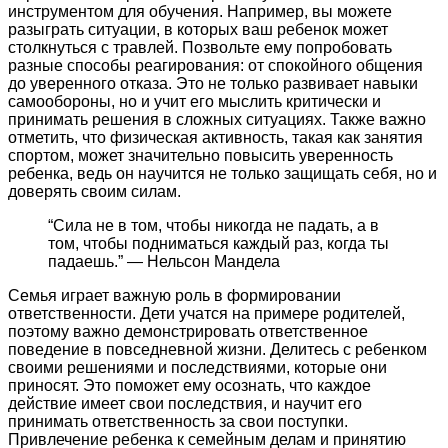
инструментом для обучения. Например, вы можете
разыграть ситуации, в которых ваш ребенок может
столкнуться с травлей. Позвольте ему попробовать
разные способы реагирования: от спокойного общения
до уверенного отказа. Это не только развивает навыки
самообороны, но и учит его мыслить критически и
принимать решения в сложных ситуациях. Также важно
отметить, что физическая активность, такая как занятия
спортом, может значительно повысить уверенность
ребенка, ведь он научится не только защищать себя, но и
доверять своим силам.
“Сила не в том, чтобы никогда не падать, а в
том, чтобы подниматься каждый раз, когда ты
падаешь.” — Нельсон Мандела
Семья играет важную роль в формировании
ответственности. Дети учатся на примере родителей,
поэтому важно демонстрировать ответственное
поведение в повседневной жизни. Делитесь с ребенком
своими решениями и последствиями, которые они
приносят. Это поможет ему осознать, что каждое
действие имеет свои последствия, и научит его
принимать ответственность за свои поступки.
Привлечение ребенка к семейным делам и принятию