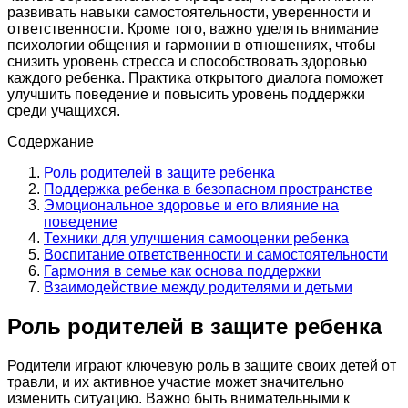
развивать навыки самостоятельности, уверенности и
ответственности. Кроме того, важно уделять внимание
психологии общения и гармонии в отношениях, чтобы
снизить уровень стресса и способствовать здоровью
каждого ребенка. Практика открытого диалога поможет
улучшить поведение и повысить уровень поддержки
среди учащихся.
Содержание
Роль родителей в защите ребенка
Поддержка ребенка в безопасном пространстве
Эмоциональное здоровье и его влияние на
поведение
Техники для улучшения самооценки ребенка
Воспитание ответственности и самостоятельности
Гармония в семье как основа поддержки
Взаимодействие между родителями и детьми
Роль родителей в защите ребенка
Родители играют ключевую роль в защите своих детей от
травли, и их активное участие может значительно
изменить ситуацию. Важно быть внимательными к