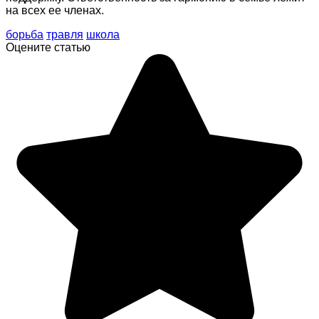
на всех ее членах.
борьба
травля
школа
Оцените статью