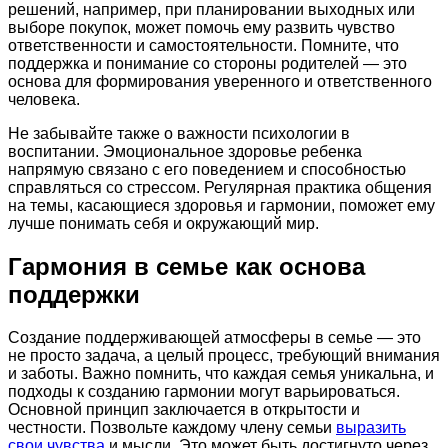
решений, например, при планировании выходных или
выборе покупок, может помочь ему развить чувство
ответственности и самостоятельности. Помните, что
поддержка и понимание со стороны родителей — это
основа для формирования уверенного и ответственного
человека.
Не забывайте также о важности психологии в
воспитании. Эмоциональное здоровье ребенка
напрямую связано с его поведением и способностью
справляться со стрессом. Регулярная практика общения
на темы, касающиеся здоровья и гармонии, поможет ему
лучше понимать себя и окружающий мир.
Гармония в семье как основа
поддержки
Создание поддерживающей атмосферы в семье — это
не просто задача, а целый процесс, требующий внимания
и заботы. Важно помнить, что каждая семья уникальна, и
подходы к созданию гармонии могут варьироваться.
Основной принцип заключается в открытости и
честности. Позвольте каждому члену семьи
выразить
свои чувства
и мысли. Это может быть достигнуто через