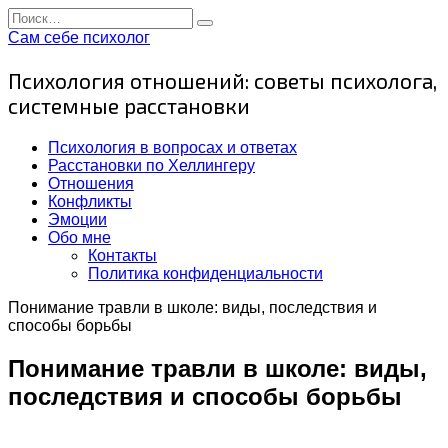
Перейти
Search
к
for:
Сам себе психолог
содержанию
Психология отношений: советы психолога,
системные расстановки
Психология в вопросах и ответах
Расстановки по Хеллингеру
Отношения
Конфликты
Эмоции
Обо мне
Контакты
Политика конфиденциальности
Понимание травли в школе: виды, последствия и
способы борьбы
Понимание травли в школе: виды,
последствия и способы борьбы