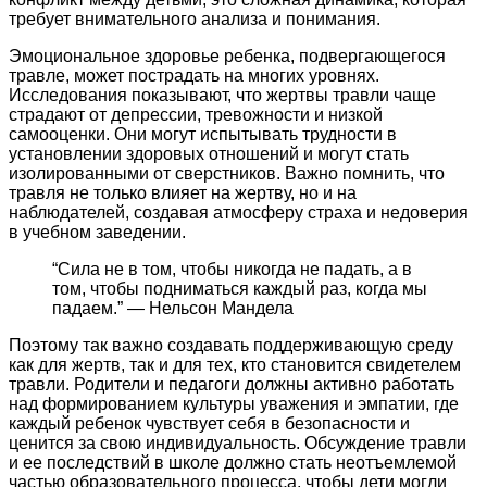
требует внимательного анализа и понимания.
Эмоциональное здоровье ребенка, подвергающегося
травле, может пострадать на многих уровнях.
Исследования показывают, что жертвы травли чаще
страдают от депрессии, тревожности и низкой
самооценки. Они могут испытывать трудности в
установлении здоровых отношений и могут стать
изолированными от сверстников. Важно помнить, что
травля не только влияет на жертву, но и на
наблюдателей, создавая атмосферу страха и недоверия
в учебном заведении.
“Сила не в том, чтобы никогда не падать, а в
том, чтобы подниматься каждый раз, когда мы
падаем.” — Нельсон Мандела
Поэтому так важно создавать поддерживающую среду
как для жертв, так и для тех, кто становится свидетелем
травли. Родители и педагоги должны активно работать
над формированием культуры уважения и эмпатии, где
каждый ребенок чувствует себя в безопасности и
ценится за свою индивидуальность. Обсуждение травли
и ее последствий в школе должно стать неотъемлемой
частью образовательного процесса, чтобы дети могли