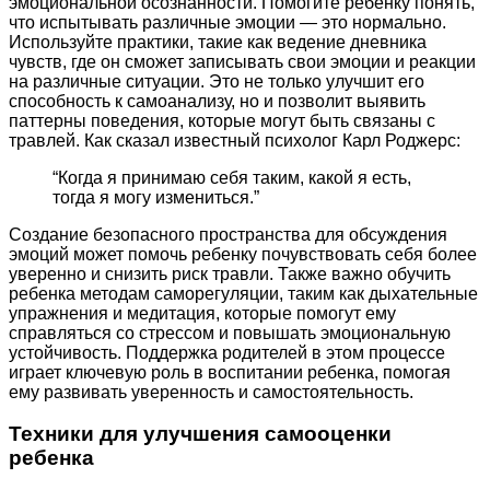
эмоциональной осознанности. Помогите ребенку понять,
что испытывать различные эмоции — это нормально.
Используйте практики, такие как ведение дневника
чувств, где он сможет записывать свои эмоции и реакции
на различные ситуации. Это не только улучшит его
способность к самоанализу, но и позволит выявить
паттерны поведения, которые могут быть связаны с
травлей. Как сказал известный психолог Карл Роджерс:
“Когда я принимаю себя таким, какой я есть,
тогда я могу измениться.”
Создание безопасного пространства для обсуждения
эмоций может помочь ребенку почувствовать себя более
уверенно и снизить риск травли. Также важно обучить
ребенка методам саморегуляции, таким как дыхательные
упражнения и медитация, которые помогут ему
справляться со стрессом и повышать эмоциональную
устойчивость. Поддержка родителей в этом процессе
играет ключевую роль в воспитании ребенка, помогая
ему развивать уверенность и самостоятельность.
Техники для улучшения самооценки
ребенка