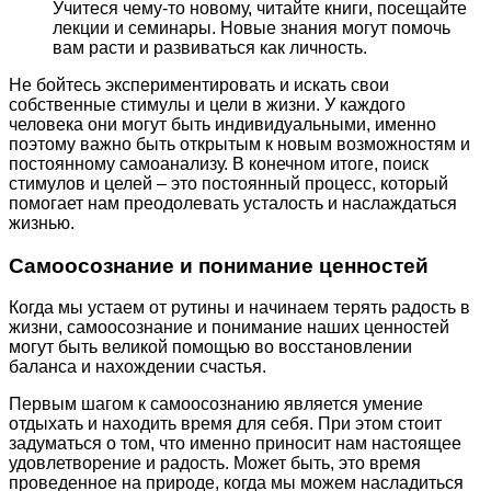
Учитеся чему-то новому, читайте книги, посещайте
лекции и семинары. Новые знания могут помочь
вам расти и развиваться как личность.
Не бойтесь экспериментировать и искать свои
собственные стимулы и цели в жизни. У каждого
человека они могут быть индивидуальными, именно
поэтому важно быть открытым к новым возможностям и
постоянному самоанализу. В конечном итоге, поиск
стимулов и целей – это постоянный процесс, который
помогает нам преодолевать усталость и наслаждаться
жизнью.
Самоосознание и понимание ценностей
Когда мы устаем от рутины и начинаем терять радость в
жизни, самоосознание и понимание наших ценностей
могут быть великой помощью во восстановлении
баланса и нахождении счастья.
Первым шагом к самоосознанию является умение
отдыхать и находить время для себя. При этом стоит
задуматься о том, что именно приносит нам настоящее
удовлетворение и радость. Может быть, это время
проведенное на природе, когда мы можем насладиться