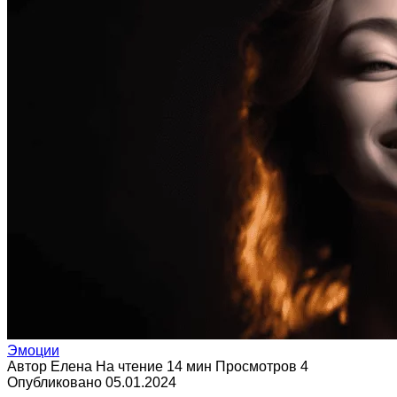
Эмоции
Автор
Елена
На чтение
14 мин
Просмотров
4
Опубликовано
05.01.2024