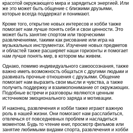
красотой окружающего мира и зарядиться энергией. Или
же это может быть общение с близкими друзьями,
которые всегда поддержат и понимают.
Кроме того, открытие новых интересов и хобби также
помогает нам лучше понять себя и свои ценности. Это
может быть занятие спортом или творческими
развлечениями, такими как рисование или игра на
музыкальных инструментах. Изучение новых предметов
и областей также расширяет наши горизонты и помогает
нам лучше понять мир, в котором мы живем.
Однако, помимо индивидуального самоосознания, также
важно иметь возможность общаться с другими людьми и
развивать прочные отношения с друзьями. Общение
помогает нам выразить свои мысли и чувства, а также
получить поддержку и взаимопонимание от окружающих.
Подобные встречи и разговоры являются ценным
источником эмоционального заряда и мотивации.
И наконец, развлечения и хобби также играют важную
роль в нашей жизни. Они помогают нам расслабиться,
отвлечься от повседневных проблем и насладиться
моментом. Будь то чтение книг, просмотр фильмов или
занятие любимыми видами спорта, развлечения и хобби