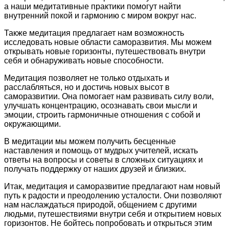
а наши медитативные практики помогут найти
внутренний покой и гармонию с миром вокруг нас.
Также медитация предлагает нам возможность
исследовать новые области саморазвития. Мы можем
открывать новые горизонты, путешествовать внутри
себя и обнаруживать новые способности.
Медитация позволяет не только отдыхать и
расслабляться, но и достичь новых высот в
саморазвитии. Она помогает нам развивать силу воли,
улучшать концентрацию, осознавать свои мысли и
эмоции, строить гармоничные отношения с собой и
окружающими.
В медитации мы можем получить бесценные
наставления и помощь от мудрых учителей, искать
ответы на вопросы и советы в сложных ситуациях и
получать поддержку от наших друзей и близких.
Итак, медитация и саморазвитие предлагают нам новый
путь к радости и преодолению усталости. Они позволяют
нам наслаждаться природой, общением с другими
людьми, путешествиями внутри себя и открытием новых
горизонтов. Не бойтесь попробовать и открыться этим