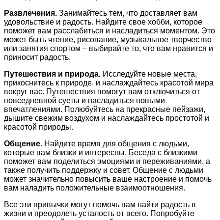
Развлечения.
Занимайтесь тем, что доставляет вам
удовольствие и радость. Найдите свое хобби, которое
поможет вам расслабиться и насладиться моментом. Это
может быть чтение, рисование, музыкальное творчество
или занятия спортом – выбирайте то, что вам нравится и
приносит радость.
Путешествия и природа.
Исследуйте новые места,
прикоснитесь к природе, и наслаждайтесь красотой мира
вокруг вас. Путешествия помогут вам отключиться от
повседневной суеты и насладиться новыми
впечатлениями. Полюбуйтесь на прекрасные пейзажи,
дышите свежим воздухом и наслаждайтесь простотой и
красотой природы.
Общение.
Найдите время для общения с людьми,
которые вам близки и интересны. Беседа с близкими
поможет вам поделиться эмоциями и переживаниями, а
также получить поддержку и совет. Общение с людьми
может значительно повысить ваше настроение и помочь
вам наладить положительные взаимоотношения.
Все эти привычки могут помочь вам найти радость в
жизни и преодолеть усталость от всего. Попробуйте