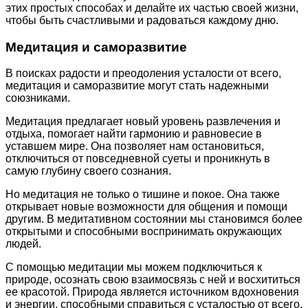
этих простых способах и делайте их частью своей жизни,
чтобы быть счастливыми и радоваться каждому дню.
Медитация и саморазвитие
В поисках радости и преодоления усталости от всего,
медитация и саморазвитие могут стать надежными
союзниками.
Медитация предлагает новый уровень развлечения и
отдыха, помогает найти гармонию и равновесие в
уставшем мире. Она позволяет нам остановиться,
отключиться от повседневной суеты и проникнуть в
самую глубину своего сознания.
Но медитация не только о тишине и покое. Она также
открывает новые возможности для общения и помощи
другим. В медитативном состоянии мы становимся более
открытыми и способными воспринимать окружающих
людей.
С помощью медитации мы можем подключиться к
природе, осознать свою взаимосвязь с ней и восхититься
ее красотой. Природа является источником вдохновения
и энергии, способными справиться с усталостью от всего,