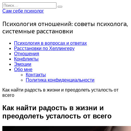
Перейти
Search
к
for:
Сам себе психолог
содержанию
Психология отношений: советы психолога,
системные расстановки
Психология в вопросах и ответах
Расстановки по Хеллингеру
Отношения
Конфликты
Эмоции
Обо мне
Контакты
Политика конфиденциальности
Как найти радость в жизни и преодолеть усталость от
всего
Как найти радость в жизни и
преодолеть усталость от всего