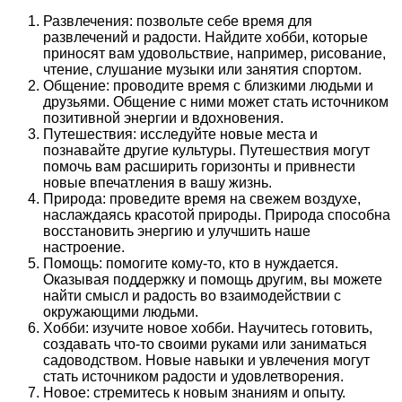
Развлечения: позвольте себе время для
развлечений и радости. Найдите хобби, которые
приносят вам удовольствие, например, рисование,
чтение, слушание музыки или занятия спортом.
Общение: проводите время с близкими людьми и
друзьями. Общение с ними может стать источником
позитивной энергии и вдохновения.
Путешествия: исследуйте новые места и
познавайте другие культуры. Путешествия могут
помочь вам расширить горизонты и привнести
новые впечатления в вашу жизнь.
Природа: проведите время на свежем воздухе,
наслаждаясь красотой природы. Природа способна
восстановить энергию и улучшить наше
настроение.
Помощь: помогите кому-то, кто в нуждается.
Оказывая поддержку и помощь другим, вы можете
найти смысл и радость во взаимодействии с
окружающими людьми.
Хобби: изучите новое хобби. Научитесь готовить,
создавать что-то своими руками или заниматься
садоводством. Новые навыки и увлечения могут
стать источником радости и удовлетворения.
Новое: стремитесь к новым знаниям и опыту.