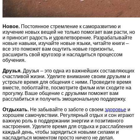
Новое.
Постоянное стремление к саморазвитию и
изучение новых вещей не только помогает вам расти, но
и приносит радость и удовлетворение. Разрабатывайте
новые навыки, изучайте новые языки, читайте книги –
все это поможет вам ощутить новые горизонты,
расширить свой кругозор и насладиться процессом
обучения.
Друзья.
Друзья – это одна из важнейших составляющих
счастливой жизни. Уделите внимание своим друзьям и
устроьте время для общения с ними. Проведите время
вместе, поболтайте, посмотрите фильм или сходите на
прогулку. Ваше общение с друзьями поможет вам
расслабиться и получить эмоциональную поддержку.
Отдыхать.
Не забывайте о заботе о своем
здоровье
и
хорошем самочувствии. Регулярный отдых и сон играют
важную роль в поддержании энергии и позитивного
настроения. Уделите время для отдыха и расслабления
каждый день, чтобы зарядиться новыми силами и
насладиться моментом просто ничего не делая.