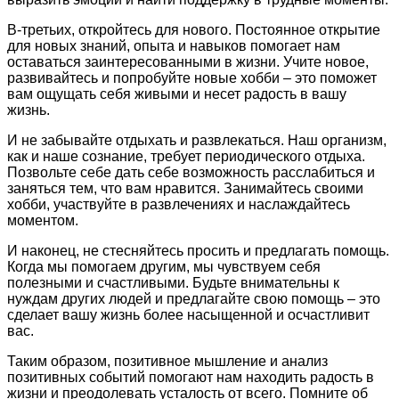
В-третьих, откройтесь для нового. Постоянное открытие
для новых знаний, опыта и навыков помогает нам
оставаться заинтересованными в жизни. Учите новое,
развивайтесь и попробуйте новые хобби – это поможет
вам ощущать себя живыми и несет радость в вашу
жизнь.
И не забывайте отдыхать и развлекаться. Наш организм,
как и наше сознание, требует периодического отдыха.
Позвольте себе дать себе возможность расслабиться и
заняться тем, что вам нравится. Занимайтесь своими
хобби, участвуйте в развлечениях и наслаждайтесь
моментом.
И наконец, не стесняйтесь просить и предлагать помощь.
Когда мы помогаем другим, мы чувствуем себя
полезными и счастливыми. Будьте внимательны к
нуждам других людей и предлагайте свою помощь – это
сделает вашу жизнь более насыщенной и осчастливит
вас.
Таким образом, позитивное мышление и анализ
позитивных событий помогают нам находить радость в
жизни и преодолевать усталость от всего. Помните об