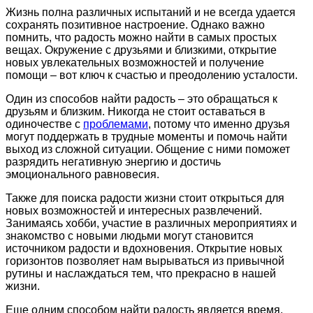
Жизнь полна различных испытаний и не всегда удается
сохранять позитивное настроение. Однако важно
помнить, что радость можно найти в самых простых
вещах. Окружение с друзьями и близкими, открытие
новых увлекательных возможностей и получение
помощи – вот ключ к счастью и преодолению усталости.
Один из способов найти радость – это обращаться к
друзьям и близким. Никогда не стоит оставаться в
одиночестве с
проблемами
, потому что именно друзья
могут поддержать в трудные моменты и помочь найти
выход из сложной ситуации. Общение с ними поможет
разрядить негативную энергию и достичь
эмоционального равновесия.
Также для поиска радости жизни стоит открыться для
новых возможностей и интересных развлечений.
Занимаясь хобби, участие в различных мероприятиях и
знакомство с новыми людьми могут становится
источником радости и вдохновения. Открытие новых
горизонтов позволяет нам вырываться из привычной
рутины и наслаждаться тем, что прекрасно в нашей
жизни.
Еще одним способом найти радость является время,