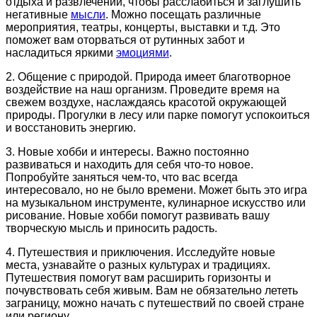
отдыха и развлечений, чтобы расслабиться и заглушить
негативные
мысли
. Можно посещать различные
мероприятия, театры, концерты, выставки и т.д. Это
поможет вам оторваться от рутинных забот и
насладиться яркими
эмоциями
.
2. Общение с природой. Природа имеет благотворное
воздействие на наш организм. Проведите время на
свежем воздухе, наслаждаясь красотой окружающей
природы. Прогулки в лесу или парке помогут успокоиться
и восстановить энергию.
3. Новые хобби и интересы. Важно постоянно
развиваться и находить для себя что-то новое.
Попробуйте заняться чем-то, что вас всегда
интересовало, но не было времени. Может быть это игра
на музыкальном инструменте, кулинарное искусство или
рисование. Новые хобби помогут развивать вашу
творческую мысль и приносить радость.
4. Путешествия и приключения. Исследуйте новые
места, узнавайте о разных культурах и традициях.
Путешествия помогут вам расширить горизонты и
почувствовать себя живым. Вам не обязательно лететь
заграницу, можно начать с путешествий по своей стране
или региону.