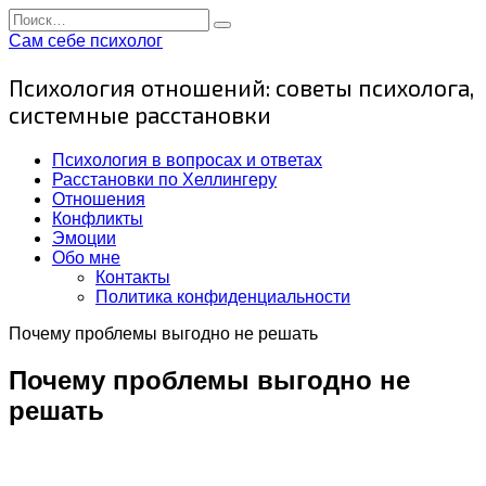
Перейти
Search
к
for:
Сам себе психолог
содержанию
Психология отношений: советы психолога,
системные расстановки
Психология в вопросах и ответах
Расстановки по Хеллингеру
Отношения
Конфликты
Эмоции
Обо мне
Контакты
Политика конфиденциальности
Почему проблемы выгодно не решать
Почему проблемы выгодно не
решать