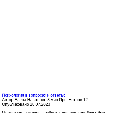
Психология в вопросах и ответах
Автор
Елена
На чтение
3 мин
Просмотров
12
Опубликовано
28.07.2023
Многие люди склонны избегать решения проблем, будь