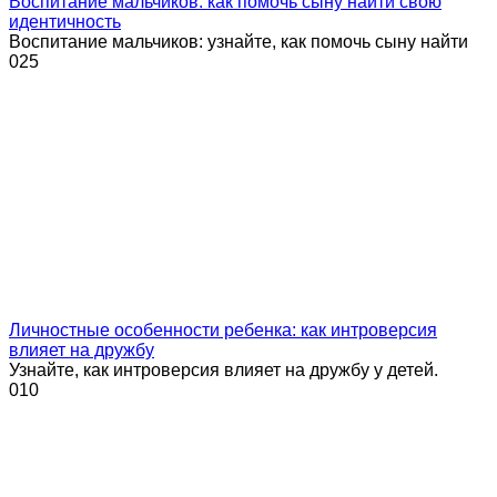
Воспитание мальчиков: как помочь сыну найти свою
идентичность
Воспитание мальчиков: узнайте, как помочь сыну найти
0
25
Личностные особенности ребенка: как интроверсия
влияет на дружбу
Узнайте, как интроверсия влияет на дружбу у детей.
0
10