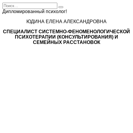
Search
for:
Дипломированный психолог!
ЮДИНА ЕЛЕНА АЛЕКСАНДРОВНА
СПЕЦИАЛИСТ CИСТЕМНО-ФЕНОМЕНОЛОГИЧЕСКОЙ
ПСИХОТЕРАПИИ (КОНСУЛЬТИРОВАНИЯ) И
СЕМЕЙНЫХ РАССТАНОВОК