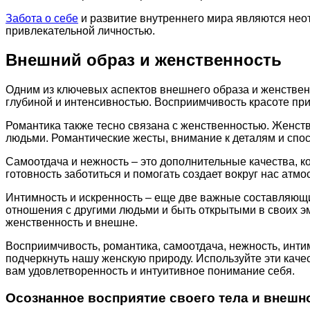
Забота о себе
и развитие внутреннего мира являются неот
привлекательной личностью.
Внешний образ и женственность
Одним из ключевых аспектов внешнего образа и женствен
глубиной и интенсивностью. Восприимчивость красоте пр
Романтика также тесно связана с женственностью. Женств
людьми. Романтические жесты, внимание к деталям и спос
Самоотдача и нежность – это дополнительные качества, 
готовность заботиться и помогать создает вокруг нас атм
Интимность и искренность – еще две важные составляющи
отношения с другими людьми и быть открытыми в своих э
женственность и внешне.
Восприимчивость, романтика, самоотдача, нежность, инти
подчеркнуть нашу женскую природу. Используйте эти качес
вам удовлетворенность и интуитивное понимание себя.
Осознанное восприятие своего тела и внешн