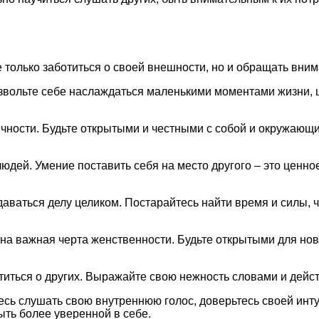
 только заботиться о своей внешности, но и обращать вним
звольте себе наслаждаться маленькими моментами жизни, 
чности. Будьте открытыми и честными с собой и окружающи
юдей. Умение поставить себя на место другого – это ценно
даваться делу целиком. Постарайтесь найти время и силы, ч
а важная черта женственности. Будьте открытыми для новы
титься о других. Выражайте свою нежность словами и дейст
тесь слушать свою внутреннюю голос, доверьтесь своей ин
ть более уверенной в себе.