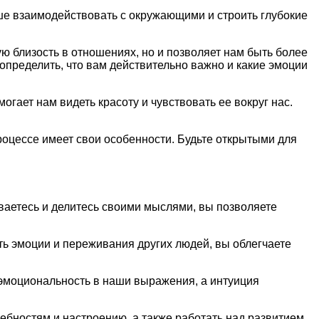
ше взаимодействовать с окружающими и строить глубокие
ю близость в отношениях, но и позволяет нам быть более
определить, что вам действительно важно и какие эмоции
гает нам видеть красоту и чувствовать ее вокруг нас.
роцессе имеет свои особенности. Будьте открытыми для
ваетесь и делитесь своими мыслями, вы позволяете
ь эмоции и переживания других людей, вы облегчаете
 эмоциональность в наши выражения, а интуиция
ебностям и настроению, а также работать над развитием