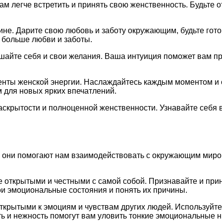
м легче встретить и принять свою женственность. Будьте 
не. Дарите свою любовь и заботу окружающим, будьте гото
 больше любви и заботы.
ушайте себя и свои желания. Ваша интуиция поможет вам п
енты женской энергии. Наслаждайтесь каждым моментом и 
 для новых ярких впечатлений.
раскрытости и полноценной женственности. Узнавайте себя 
 они помогают нам взаимодействовать с окружающим миром.
е открытыми и честными с самой собой. Признавайте и прин
ои эмоциональные состояния и понять их причины.
ткрытыми к эмоциям и чувствам других людей. Используйте
ь и нежность помогут вам уловить тонкие эмоциональные 