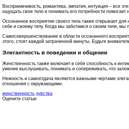
Восприимчивость, романтика, эмпатия, интуиция – все эт
ощущать свое тело и понимать его потребности помогает
Осознанное восприятие своего тела также открывает для н
себе и своему телу. Когда мы заботимся о своем теле, м
Самосовершенствование в области осознанного восприяти
этого, стоят каждой затраченной минуты. Будьте внимате
Элегантность в поведении и общении
Женственность также включает в себя способность к инт
умение выслушивать, понимать и сопереживать, что залож
Нежность и самоотдача являются важными чертами элеган
отношения с окружающими.
женственность
чувства
Оцените статью