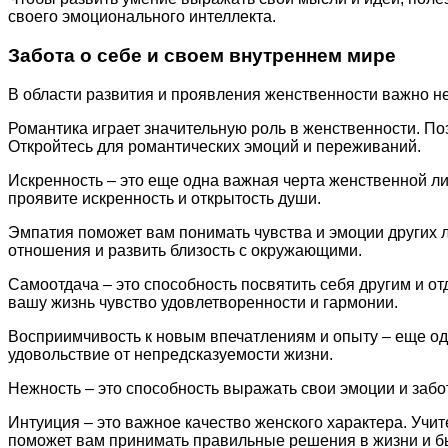
своего эмоционального интеллекта.
Забота о себе и своем внутреннем мире
В области развития и проявления женственности важно не
Романтика играет значительную роль в женственности. По
Откройтесь для романтических эмоций и переживаний.
Искренность – это еще одна важная черта женственной ли
проявите искренность и открытость души.
Эмпатия поможет вам понимать чувства и эмоции других л
отношения и развить близость с окружающими.
Самоотдача – это способность посвятить себя другим и от
вашу жизнь чувство удовлетворенности и гармонии.
Восприимчивость к новым впечатлениям и опыту – еще одн
удовольствие от непредсказуемости жизни.
Нежность – это способность выражать свои эмоции и забо
Интуиция – это важное качество женского характера. Учи
поможет вам принимать правильные решения в жизни и бы