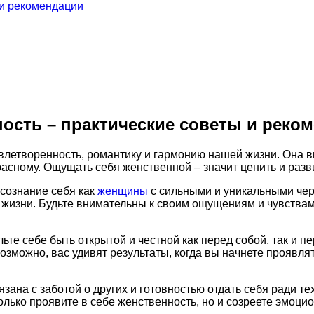
 и рекомендации
ость – практические советы и реко
овлетворенность, романтику и гармонию нашей жизни. Она в
асному. Ощущать себя женственной – значит ценить и развив
осознание себя как
женщины
с сильными и уникальными чер
жизни. Будьте внимательны к своим ощущениям и чувствам,
ьте себе быть открытой и честной как перед собой, так и п
озможно, вас удивят результаты, когда вы начнете проявлят
зана с заботой о других и готовностью отдать себя ради те
только проявите в себе женственность, но и созреете эмоци