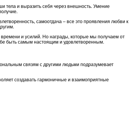
ши тела и выразить себя через внешность. Умение
получие.
влетворенность, самоотдача – все это проявления любви к
ругим.
времени и усилий. Но награды, которые мы получаем от
 себе быть самым настоящим и удовлетворенным.
циональным связям с другими людьми подразумевает
зволяет создавать гармоничные и взаимоприятные