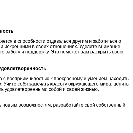
нность
ется в способности отдаваться другим и заботиться о
 и искренними в своих отношениях. Уделите внимание
те заботу и поддержку. Это поможет вам раскрыть свою
удовлетворенность
а с восприимчивостью к прекрасному и умением находить
. Учите себя замечать красоту окружающего мира, ценить
ть удовлетворенными собой и своей жизнью.
сь новым возможностям, разработайте свой собственный