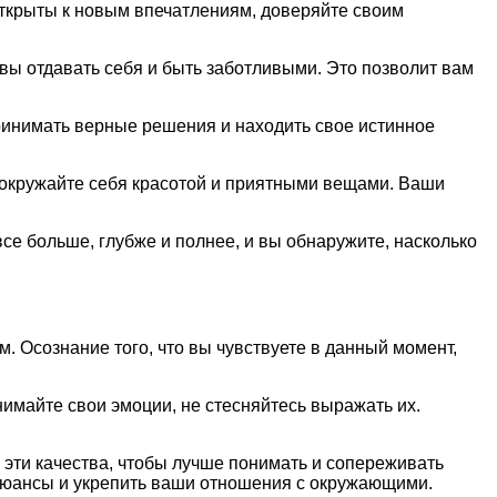
открыты к новым впечатлениям, доверяйте своим
вы отдавать себя и быть заботливыми. Это позволит вам
ринимать верные решения и находить свое истинное
окружайте себя красотой и приятными вещами. Ваши
все больше, глубже и полнее, и вы обнаружите, насколько
 Осознание того, что вы чувствуете в данный момент,
имайте свои эмоции, не стесняйтесь выражать их.
 эти качества, чтобы лучше понимать и сопереживать
нюансы и укрепить ваши отношения с окружающими.