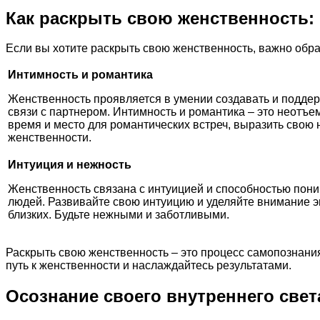
Как раскрыть свою женственность:
Если вы хотите раскрыть свою женственность, важно обр
Интимность и романтика
Женственность проявляется в умении создавать и подде
связи с партнером. Интимность и романтика – это неотъе
время и место для романтических встреч, выразить свою 
женственности.
Интуиция и нежность
Женственность связана с интуицией и способностью пон
людей. Развивайте свою интуицию и уделяйте внимание 
близких. Будьте нежными и заботливыми.
Раскрыть свою женственность – это процесс самопознания
путь к женственности и наслаждайтесь результатами.
Осознание своего внутреннего свет