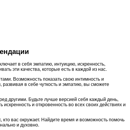
мендации
ключает в себя эмпатию, интуицию, искренность,
ать эти качества, которые есть в каждой из нас.
тами. Возможность показать свою интимность и
 развивая в себе чуткость и эмпатию, вы сможете
еред другими. Будьте лучше версией себя каждый день,
ь искренность и откровенность во всех своих действиях и
х, кто вас окружает. Найдите время и возможность помочь
онально и духовно.