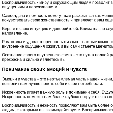
Восприимчивость к миру и окружающим людям позволит ва
ощущениям и переживаниям.
Самоотдача и нежность помогут вам раскрыться как женщи
почувствовать свою женственность и привлечет к вам еще
Верьте в свою интуицию и доверяйте ей. Внимательно сл
направление.
Романтика и удовлетворенность жизнью – важные компон
внутренние ощущения оживут, и вы сами станете магнитом
Осознание своего внутреннего света – это путь к полной 
прекрасна и сильна являетесь вы.
Понимание своих эмоций и чувств
Эмоции и чувства – это неотъемлемая часть нашей жизни,
позволит вам лучше понять себя и свои потребности.
Искренность играет важную роль в понимании себя. Будьт
Искренность поможет вам более глубоко погрузиться в св
Восприимчивость и нежность позволяют вам быть более о
людям, с которыми вы взаимодействуете. Восприимчивост