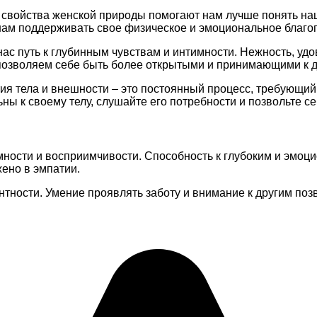
и свойства женской природы помогают нам лучше понять на
 нам поддерживать свое физическое и эмоциональное благо
ас путь к глубинным чувствам и интимности. Нежность, удо
ы позволяем себе быть более открытыми и принимающими к д
я тела и внешности – это постоянный процесс, требующий 
льны к своему телу, слушайте его потребности и позвольте
имности и восприимчивости. Способность к глубоким и эмо
ено в эмпатии.
тности. Умение проявлять заботу и внимание к другим по