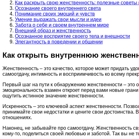
Как раскрыть свою женственность: полезные советы
Осознание своего внутреннего света
Понимание своих эмоций и чувств
Умение выражать свои мысли и идеи
Забота о себе и своем внутреннем мире
Внешний образ и женственность
Осознанное восприятие своего тела и внешности
Элегантность в поведении и общении
Как открыть внутреннюю женственн
Женственность – это качество, которое может придать уд
самоотдачу, интимность и восприимчивость ко всему прекр
Первый шаг на пути к обнаружению женственности – это 
эмоциональность взамен откроет перед вами новые грани 
ощутить истинное значение женственности.
Искренность – это ключевой аспект женственности. Позвол
принимайте свои недостатки и цените свои достоинства. В
отношениях.
Наконец, не забывайте про самоотдачу. Женственность свя
кому-то, поделиться своей любовью и заботой. Так вы не 