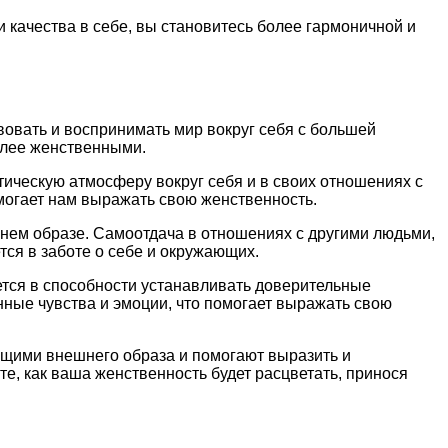
 качества в себе, вы становитесь более гармоничной и
вовать и воспринимать мир вокруг себя с большей
олее женственными.
тическую атмосферу вокруг себя и в своих отношениях с
могает нам выражать свою женственность.
нем образе. Самоотдача в отношениях с другими людьми,
тся в заботе о себе и окружающих.
тся в способности устанавливать доверительные
нные чувства и эмоции, что помогает выражать свою
яющими внешнего образа и помогают выразить и
е, как ваша женственность будет расцветать, принося