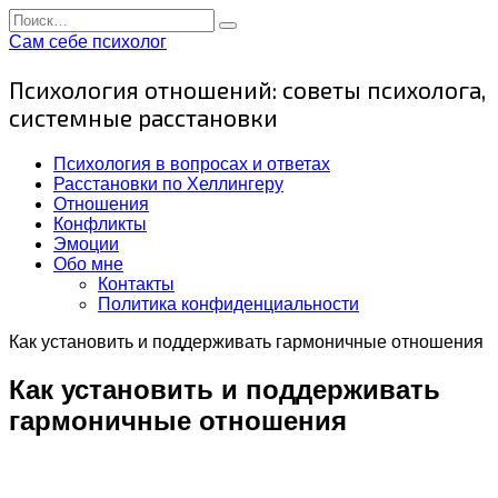
Перейти
Search
к
for:
Сам себе психолог
содержанию
Психология отношений: советы психолога,
системные расстановки
Психология в вопросах и ответах
Расстановки по Хеллингеру
Отношения
Конфликты
Эмоции
Обо мне
Контакты
Политика конфиденциальности
Как установить и поддерживать гармоничные отношения
Как установить и поддерживать
гармоничные отношения