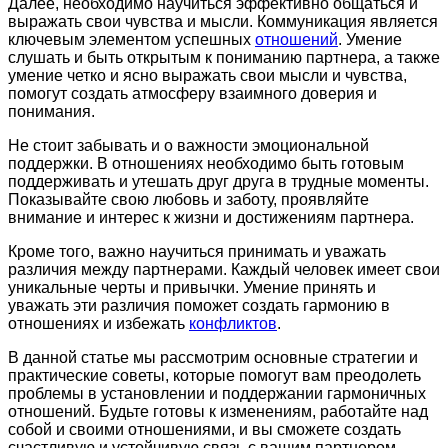
Далее, необходимо научиться эффективно общаться и
выражать свои чувства и мысли. Коммуникация является
ключевым элементом успешных
отношений
. Умение
слушать и быть открытым к пониманию партнера, а также
умение четко и ясно выражать свои мысли и чувства,
помогут создать атмосферу взаимного доверия и
понимания.
Не стоит забывать и о важности эмоциональной
поддержки. В отношениях необходимо быть готовым
поддерживать и утешать друг друга в трудные моменты.
Показывайте свою любовь и заботу, проявляйте
внимание и интерес к жизни и достижениям партнера.
Кроме того, важно научиться принимать и уважать
различия между партнерами. Каждый человек имеет свои
уникальные черты и привычки. Умение принять и
уважать эти различия поможет создать гармонию в
отношениях и избежать
конфликтов
.
В данной статье мы рассмотрим основные стратегии и
практические советы, которые помогут вам преодолеть
проблемы в установлении и поддержании гармоничных
отношений. Будьте готовы к изменениям, работайте над
собой и своими отношениями, и вы сможете создать
счастливую и устойчивую связь с вашим партнером.