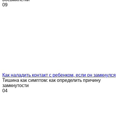
0
9
Как наладить контакт с ребенком, если он замкнулся
Тишина как симптом: как определить причину
замкнутости
0
4