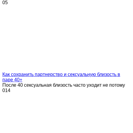
0
5
Как сохранить партнерство и сексуальную близость в
паре 40+
После 40 сексуальная близость часто уходит не потому
0
14