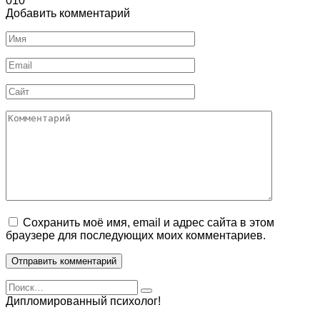
0
10
Добавить комментарий
Имя
Email
Сайт
Комментарий
Сохранить моё имя, email и адрес сайта в этом
браузере для последующих моих комментариев.
Search
for:
Дипломированный психолог!