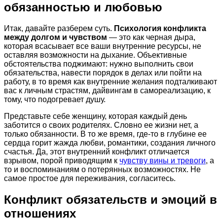
обязанностью и любовью
Итак, давайте разберем суть.
Психология конфликта
между долгом и чувством
— это как черная дыра,
которая всасывает все ваши внутренние ресурсы, не
оставляя возможности на дыхание. Объективные
обстоятельства поджимают: нужно выполнить свои
обязательства, навести порядок в делах или пойти на
работу, в то время как внутренние желания подталкивают
вас к личным страстям, дайвингам в самореализацию, к
тому, что подогревает душу.
Представьте себе женщину, которая каждый день
заботится о своих родителях. Словно ее жизни нет, а
только обязанности. В то же время, где-то в глубине ее
сердца горит жажда любви, романтики, создания личного
счастья. Да, этот внутренний конфликт отличается
взрывом, порой приводящим к
чувству вины и тревоги
, а
то и воспоминаниям о потерянных возможностях. Не
самое простое для переживания, согласитесь.
Конфликт обязательств и эмоций в
отношениях