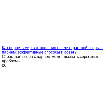
Как вернуть мир в отношения после страстной ссоры с
парнем: эффективные способы и советы
Страстная ссора с парнем может вызвать серьезные
проблемы
0
6