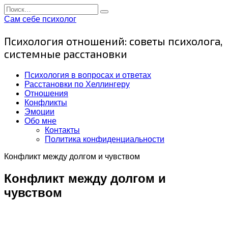
Перейти
Search
к
for:
Сам себе психолог
содержанию
Психология отношений: советы психолога,
системные расстановки
Психология в вопросах и ответах
Расстановки по Хеллингеру
Отношения
Конфликты
Эмоции
Обо мне
Контакты
Политика конфиденциальности
Конфликт между долгом и чувством
Конфликт между долгом и
чувством