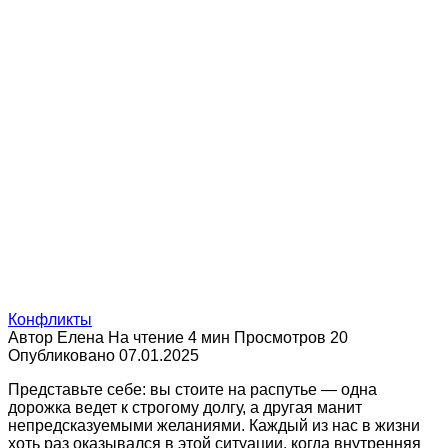
Конфликты
Автор
Елена
На чтение
4 мин
Просмотров
20
Опубликовано
07.01.2025
Представьте себе: вы стоите на распутье — одна
дорожка ведет к строгому долгу, а другая манит
непредсказуемыми желаниями. Каждый из нас в жизни
хоть раз оказывался в этой ситуации, когда внутренняя