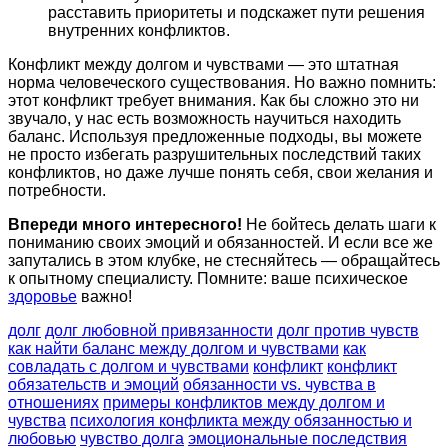
расставить приоритеты и подскажет пути решения
внутренних конфликтов.
Конфликт между долгом и чувствами — это штатная
норма человеческого существования. Но важно помнить:
этот конфликт требует внимания. Как бы сложно это ни
звучало, у нас есть возможность научиться находить
баланс. Используя предложенные подходы, вы можете
не просто избегать разрушительных последствий таких
конфликтов, но даже лучше понять себя, свои желания и
потребности.
Впереди много интересного!
Не бойтесь делать шаги к
пониманию своих эмоций и обязанностей. И если все же
запутались в этом клубке, не стесняйтесь — обращайтесь
к опытному специалисту. Помните: ваше психическое
здоровье
важно!
долг
долг любовной привязанности
долг против чувств
как найти баланс между долгом и чувствами
как
совладать с долгом и чувствами
конфликт
конфликт
обязательств и эмоций
обязанности vs. чувства в
отношениях
примеры конфликтов между долгом и
чувства
психология конфликта между обязанностью и
любовью
чувство долга
эмоциональные последствия