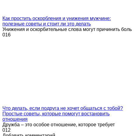
Как простить оскорбления и унижения мужчине:
полезные советы и стоит ли это делать
Унижения и оскорбительные слова могут причинить боль
0
16
Что делать, если подруга не хочет общаться с тобой?
Простые советы, которые помогут востановить
отношения
Дружба – это особое отношение, которое требует
0
12
Добавить комментарий