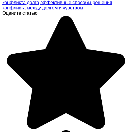
конфликта долга
эффективные способы решения
конфликта между долгом и чувством
Оцените статью