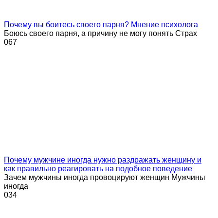
Почему вы боитесь своего парня? Мнение психолога
Боюсь своего парня, а причину не могу понять Страх
0
67
Почему мужчине иногда нужно раздражать женщину и
как правильно реагировать на подобное поведение
Зачем мужчины иногда провоцируют женщин Мужчины
иногда
0
34