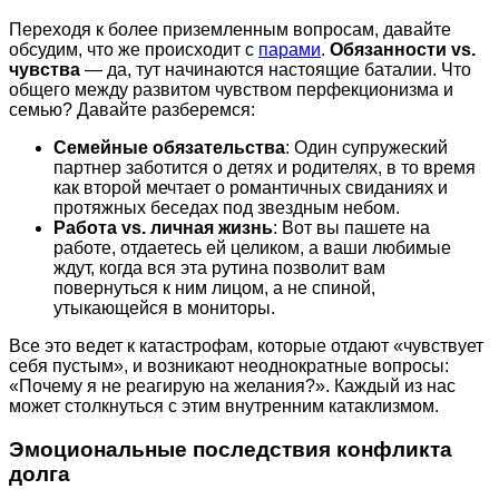
Переходя к более приземленным вопросам, давайте
обсудим, что же происходит с
парами
.
Обязанности vs.
чувства
— да, тут начинаются настоящие баталии. Что
общего между развитом чувством перфекционизма и
семью? Давайте разберемся:
Семейные обязательства
: Один супружеский
партнер заботится о детях и родителях, в то время
как второй мечтает о романтичных свиданиях и
протяжных беседах под звездным небом.
Работа vs. личная жизнь
: Вот вы пашете на
работе, отдаетесь ей целиком, а ваши любимые
ждут, когда вся эта рутина позволит вам
повернуться к ним лицом, а не спиной,
утыкающейся в мониторы.
Все это ведет к катастрофам, которые отдают «чувствует
себя пустым», и возникают неоднократные вопросы:
«Почему я не реагирую на желания?». Каждый из нас
может столкнуться с этим внутренним катаклизмом.
Эмоциональные последствия конфликта
долга