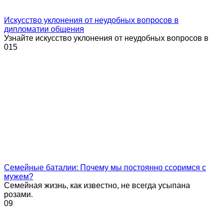
Искусство уклонения от неудобных вопросов в
дипломатии общения
Узнайте искусство уклонения от неудобных вопросов в
0
15
Семейные баталии: Почему мы постоянно ссоримся с
мужем?
Семейная жизнь, как известно, не всегда усыпана
розами.
0
9