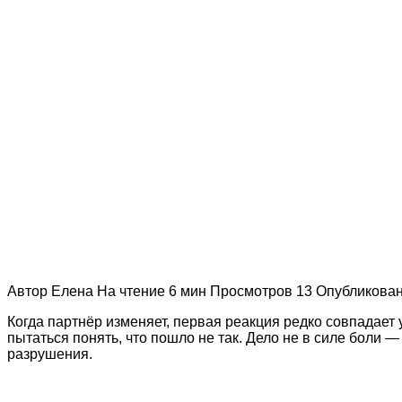
Автор
Елена
На чтение
6 мин
Просмотров
13
Опубликова
Когда партнёр изменяет, первая реакция редко совпадает 
пытаться понять, что пошло не так. Дело не в силе боли 
разрушения.