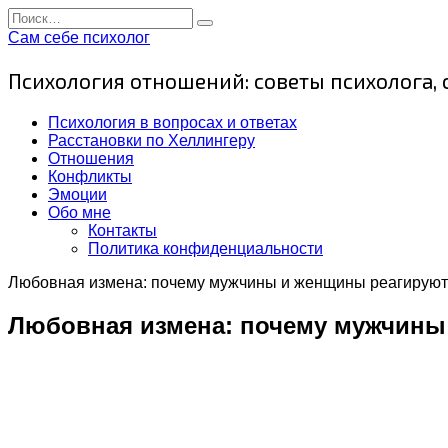
Перейти
Search
к
for:
Сам себе психолог
содержанию
Психология отношений: советы психолога,
Психология в вопросах и ответах
Расстановки по Хеллингеру
Отношения
Конфликты
Эмоции
Обо мне
Контакты
Политика конфиденциальности
Любовная измена: почему мужчины и женщины реагируют
Любовная измена: почему мужчины