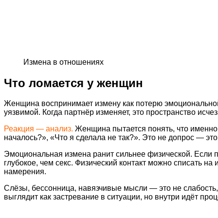
Измена в отношениях
Что ломается у женщин
Женщина воспринимает измену как потерю эмоциональной о
уязвимой. Когда партнёр изменяет, это пространство исчеза
Реакция — анализ.
Женщина пытается понять, что именно 
началось?», «Что я сделала не так?». Это не допрос — эт
Эмоциональная измена ранит сильнее физической. Если п
глубокое, чем секс. Физический контакт можно списать на
намерения.
Слёзы, бессонница, навязчивые мысли — это не слабость,
выглядит как застревание в ситуации, но внутри идёт проц