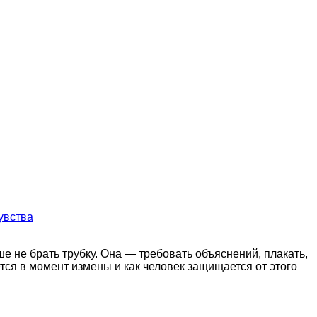
увства
е не брать трубку. Она — требовать объяснений, плакать,
ется в момент измены и как человек защищается от этого