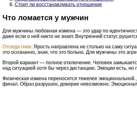
Стоит ли восстанавливать отношения
Что ломается у мужчин
Для мужчины любовная измена — это удар по идентичности
даже если о ней никто не знает. Внутренний статус рушит
Отсюда гнев.
Ярость направлена не столько на саму ситуа
это осознанно, зная, что это больно. Для мужчины это агр
Второй вариант — полное отключение. Человек замыкается,
над ситуацией хотя бы через дистанцию. Эмоции есть, но 
Физическая измена переносится тяжелее эмоциональной. Д
финал. Образ разрушен, доверие невозможно. Эмоциона