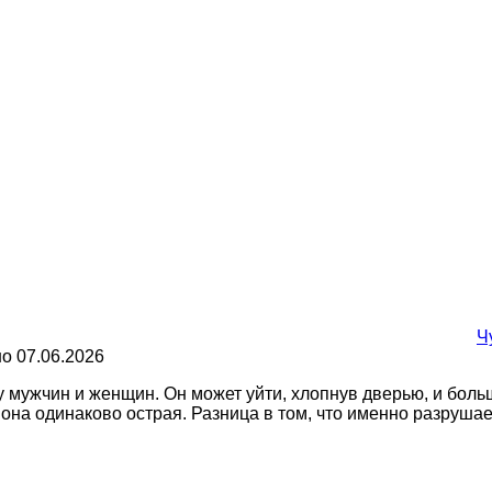
Ч
но
07.06.2026
у мужчин и женщин. Он может уйти, хлопнув дверью, и больш
— она одинаково острая. Разница в том, что именно разруша