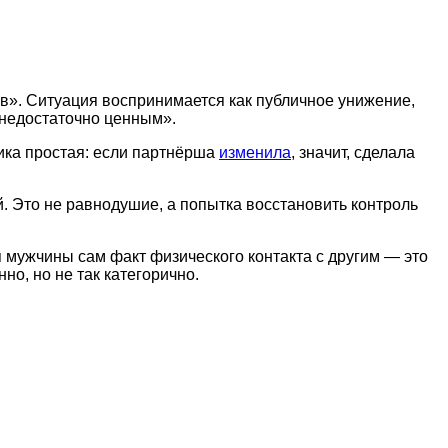
в». Ситуация воспринимается как публичное унижение,
и недостаточно ценным».
гика простая: если партнёрша
изменила
, значит, сделала
й. Это не равнодушие, а попытка восстановить контроль
я мужчины сам факт физического контакта с другим — это
о, но не так категорично.