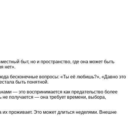
естный быт, но и пространство, где она может быть
я нет».
сюда бесконечные вопросы: «Ты её любишь?», «Давно это
рестала быть понятной.
анами — это воспринимается как предательство более
ть не получается — она требует времени, выбора,
а их проживает. Это может длиться неделями. Внешне