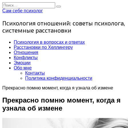
Перейти
Search
к
for:
Сам себе психолог
содержанию
Психология отношений: советы психолога,
системные расстановки
Психология в вопросах и ответах
Расстановки по Хеллингеру
Отношения
Конфликты
Эмоции
Обо мне
Контакты
Политика конфиденциальности
Прекрасно помню момент, когда я узнала об измене
Прекрасно помню момент, когда я
узнала об измене