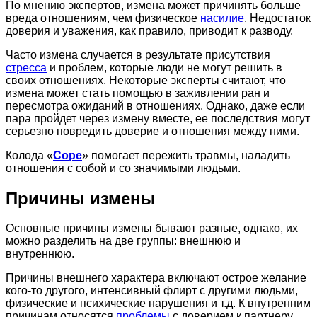
По мнению экспертов, измена может причинять больше
вреда отношениям, чем физическое
насилие
. Недостаток
доверия и уважения, как правило, приводит к разводу.
Часто измена случается в результате присутствия
стресса
и проблем, которые люди не могут решить в
своих отношениях. Некоторые эксперты считают, что
измена может стать помощью в заживлении ран и
пересмотра ожиданий в отношениях. Однако, даже если
пара пройдет через измену вместе, ее последствия могут
серьезно повредить доверие и отношения между ними.
Колода «
Cope
» помогает пережить травмы, наладить
отношения с собой и со значимыми людьми.
Причины измены
Основные причины измены бывают разные, однако, их
можно разделить на две группы: внешнюю и
внутреннюю.
Причины внешнего характера включают острое желание
кого-то другого, интенсивный флирт с другими людьми,
физические и психические нарушения и т.д. К внутренним
причинам относятся
проблемы
с доверием к партнеру,