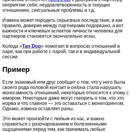
неприятие себя, неудовлетворенность в текущих
отношениях, сексуальные проблемы и т.д.
Измена может породить серьезные последствия, и как
правило, доверие между партнерами подорвано, а вот
важности и ключевых аспектов личности человека для
партнеров становятся окончательно ясны.
Колода «
Tan Doo
» помогает в вопросах отношений в
паре, как при работе с парой, так и в индивидуальной
сессии.
Пример
Если знакомый или друг сообщит о том, что у него была
своего рода половой контакт и он/она стала нарушать
моногамность отношений, некоторые относятся к этому с
юмором. Некоторые даже могут говорить о том, что это
норма и что главное — это оставаться с мониторингом.
Однако, измена оставляет раны.
Это может произойти с любым из нас, и важно
справиться с разочарованием и болезненными
ощущениями перед тем, как принимать любые