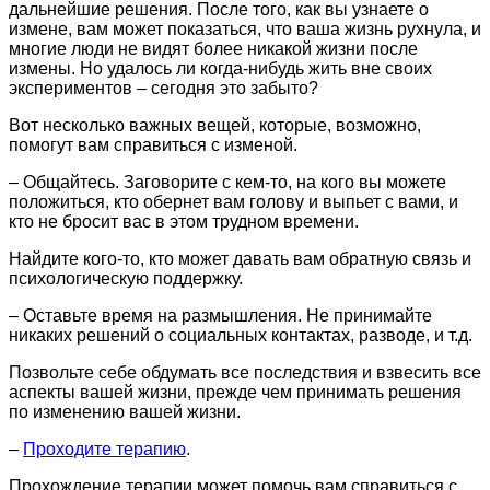
дальнейшие решения. После того, как вы узнаете о
измене, вам может показаться, что ваша жизнь рухнула, и
многие люди не видят более никакой жизни после
измены. Но удалось ли когда-нибудь жить вне своих
экспериментов – сегодня это забыто?
Вот несколько важных вещей, которые, возможно,
помогут вам справиться с изменой.
– Общайтесь. Заговорите с кем-то, на кого вы можете
положиться, кто обернет вам голову и выпьет с вами, и
кто не бросит вас в этом трудном времени.
Найдите кого-то, кто может давать вам обратную связь и
психологическую поддержку.
– Оставьте время на размышления. Не принимайте
никаких решений о социальных контактах, разводе, и т.д.
Позвольте себе обдумать все последствия и взвесить все
аспекты вашей жизни, прежде чем принимать решения
по изменению вашей жизни.
–
Проходите терапию
.
Прохождение терапии может помочь вам справиться с