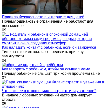
Правила безопасности в интернете для детей
Почему одинаковые ограничения не работают для
восьмилетки
0
9
Как наладить контакт с ребенком, если он замкнулся
Тишина как симптом: как определить причину
замкнутости
0
4
Как говорить с ребенком, чтобы он слышал маму
Почему ребёнок не слышит: три корня проблемы (а не
0
7
Что важнее в отношениях — страсть или уважение?
В начале любовных отношений часто доминирует
страсть
0
5