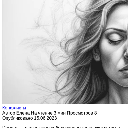
Конфликты
Автор
Елена
На чтение
3 мин
Просмотров
8
Опубликовано
15.06.2023
Измена – одна из самых болезненных и сложных тем в