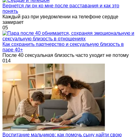
Вернется ли он ко мне после расставания и как это
понять
Каждый раз при уведомлении на телефоне сердце
замирает
0
5
Как сохранить партнерство и сексуальную близость в
паре 40+
После 40 сексуальная близость часто уходит не потому
0
14
Воспитание мальчиков: как помочь сыну найти свою