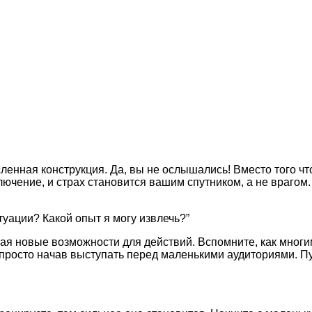
енная конструкция. Да, вы не ослышались! Вместо того что
лючение, и страх становится вашим спутником, а не врагом.
туации? Какой опыт я могу извлечь?”
ая новые возможности для действий. Вспомните, как многи
росто начав выступать перед маленькими аудиториями. Пус