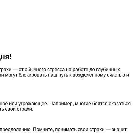
ня!
трахи — от обычного стресса на работе до глубинных
и могут блокировать наш путь к вожделенному счастью и
стное или угрожающее. Например, многие боятся оказаться
ь свои страхи.
о преодолению. Помните, понимать свои страхи — значит