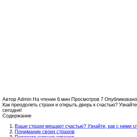
Автор
Admin
На чтение
6 мин
Просмотров
7
Опубликован
Как преодолеть страхи и открыть дверь к счастью? Узнайт
сегодня!
Содержание
Ваши страхи мешают счастью? Узнайте, как с ними с
Понимание своих страхов