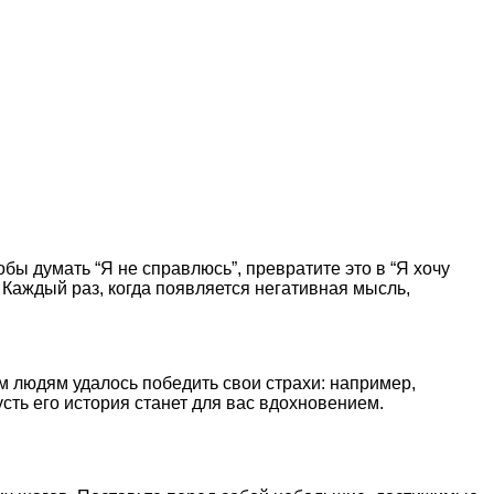
бы думать “Я не справлюсь”, превратите это в “Я хочу
 Каждый раз, когда появляется негативная мысль,
м людям удалось победить свои страхи: например,
ть его история станет для вас вдохновением.