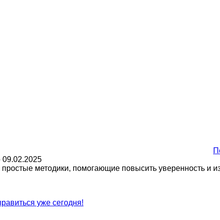
П
о
09.02.2025
е простые методики, помогающие повысить уверенность и из
правиться уже сегодня!