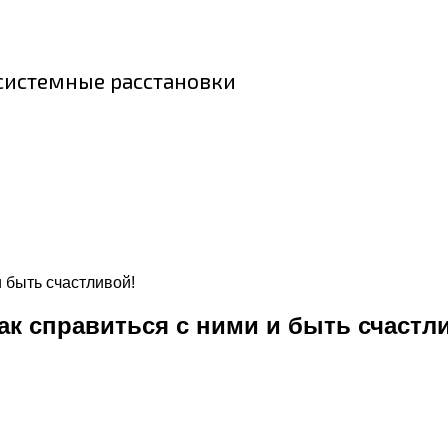
 системные расстановки
 быть счастливой!
ак справиться с ними и быть счастл