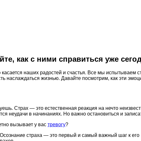
те, как с ними справиться уже сегод
 касается наших радостей и счастья. Все мы испытываем с
ь наслаждаться жизнью. Давайте посмотрим, как эти эмоци
ртуешь. Страх — это естественная реакция на нечто неизве
ся неудачи в начинаниях. Но важно остановиться и записат
етно вызывает у вас
тревогу
?
й. Осознание страха — это первый и самый важный шаг к ег
трахов