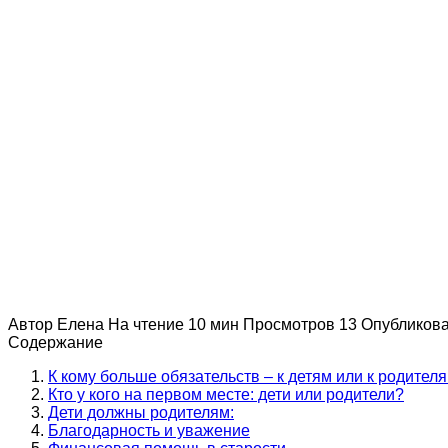
Автор
Елена
На чтение
10 мин
Просмотров
13
Опубликов
Содержание
К кому больше обязательств – к детям или к родител
Кто у кого на первом месте: дети или родители?
Дети должны родителям:
Благодарность и уважение