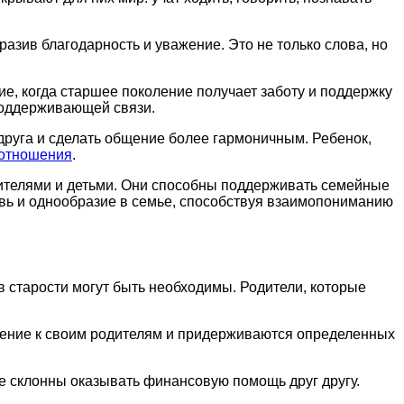
ыразив благодарность и уважение. Это не только слова, но
е, когда старшее поколение получает заботу и поддержку
 поддерживающей связи.
 друга и сделать общение более гармоничным. Ребенок,
отношения
.
дителями и детьми. Они способны поддерживать семейные
вь и однообразие в семье, способствуя взаимопониманию
 в старости могут быть необходимы. Родители, которые
жение к своим родителям и придерживаются определенных
ее склонны оказывать финансовую помощь друг другу.