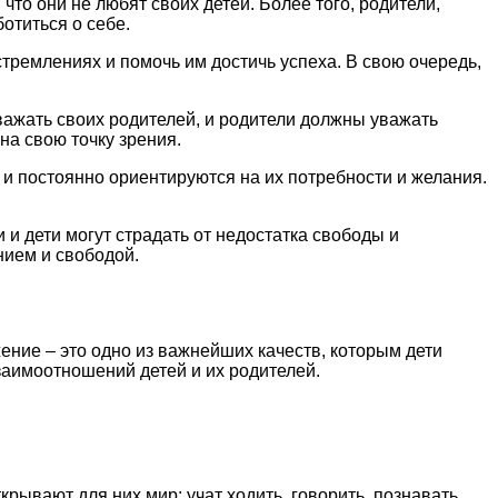
 что они не любят своих детей. Более того, родители,
отиться о себе.
тремлениях и помочь им достичь успеха. В свою очередь,
ажать своих родителей, и родители должны уважать
на свою точку зрения.
 и постоянно ориентируются на их потребности и желания.
и дети могут страдать от недостатка свободы и
нием и свободой.
ение – это одно из важнейших качеств, которым дети
аимоотношений детей и их родителей.
рывают для них мир: учат ходить, говорить, познавать