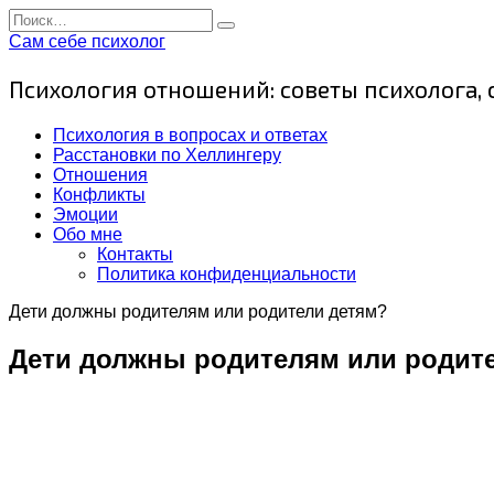
Перейти
Search
к
for:
Сам себе психолог
содержанию
Психология отношений: советы психолога,
Психология в вопросах и ответах
Расстановки по Хеллингеру
Отношения
Конфликты
Эмоции
Обо мне
Контакты
Политика конфиденциальности
Дети должны родителям или родители детям?
Дети должны родителям или родит