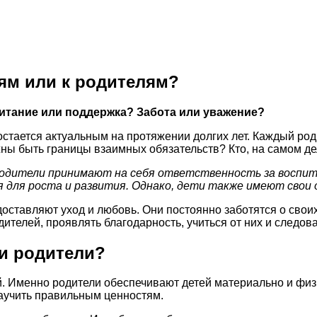
тям или к родителям?
итание или поддержка? Забота или уважение?
тается актуальным на протяжении долгих лет. Каждый роди
жны быть границы взаимных обязательств? Кто, на самом де
Родители принимают на себя ответственность за воспит
 для роста и развития. Однако, дети также имеют свои
доставляют уход и любовь. Они постоянно заботятся о сво
ителей, проявлять благодарность, учиться от них и следова
ли родители?
ей. Именно родители обеспечивают детей материально и физ
научить правильным ценностям.