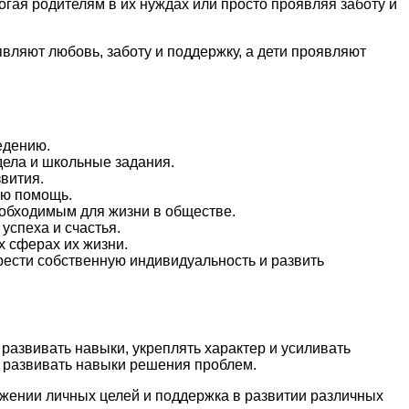
огая родителям в их нуждах или просто проявляя заботу и
вляют любовь, заботу и поддержку, а дети проявляют
едению.
дела и школьные задания.
звития.
ую помощь.
еобходимым для жизни в обществе.
успеха и счастья.
х сферах их жизни.
рести собственную индивидуальность и развить
развивать навыки, укреплять характер и усиливать
и развивать навыки решения проблем.
ижении личных целей и поддержка в развитии различных