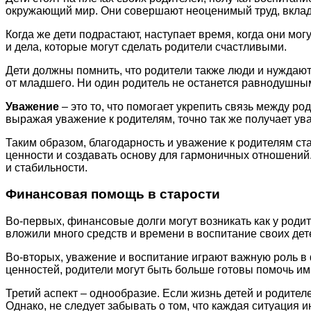
окружающий мир. Они совершают неоценимый труд, вклад
Когда же дети подрастают, наступает время, когда они мог
и дела, которые могут сделать родители счастливыми.
Дети должны помнить, что родители также люди и нуждают
от младшего. Ни один родитель не останется равнодушны
Уважение
– это то, что помогает укрепить связь между р
выражая уважение к родителям, точно так же получает ув
Таким образом, благодарность и уважение к родителям с
ценности и создавать основу для гармоничных отношений
и стабильности.
Финансовая помощь в старости
Во-первых, финансовые долги могут возникать как у родит
вложили много средств и времени в воспитание своих дет
Во-вторых, уважение и воспитание играют важную роль в
ценностей, родители могут быть больше готовы помочь им
Третий аспект – однообразие. Если жизнь детей и родител
Однако, не следует забывать о том, что каждая ситуация 