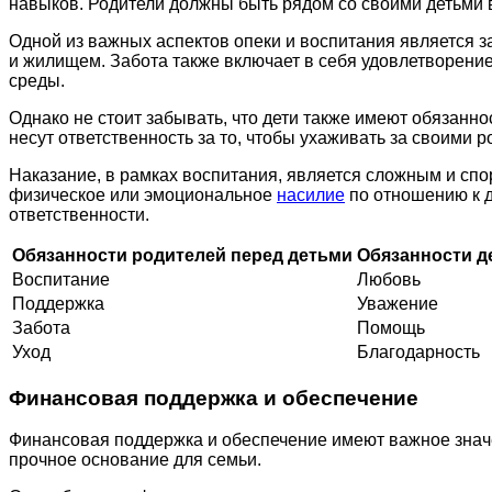
навыков. Родители должны быть рядом со своими детьми 
Одной из важных аспектов опеки и воспитания является 
и жилищем. Забота также включает в себя удовлетворение
среды.
Однако не стоит забывать, что дети также имеют обязанн
несут ответственность за то, чтобы ухаживать за своими 
Наказание, в рамках воспитания, является сложным и сп
физическое или эмоциональное
насилие
по отношению к 
ответственности.
Обязанности родителей перед детьми
Обязанности д
Воспитание
Любовь
Поддержка
Уважение
Забота
Помощь
Уход
Благодарность
Финансовая поддержка и обеспечение
Финансовая поддержка и обеспечение имеют важное знач
прочное основание для семьи.