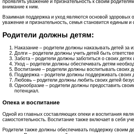
проявлять уважение и признательность к своим родителям
внимание к ним.
Взаимная поддержка и уход являются основой здоровых о
уважение и признательность, семья становится единым и
Родители должны детям:
Наказание – родители должны наказывать детей за и
Долги – родители должны учить детей быть ответст
Забота – родители должны заботиться о своих детях 
Уход – родители должны обеспечивать детям необход
Воспитание – родители должны воспитывать своих де
Поддержка – родители должны поддерживать своих дет
Любовь – родители должны любить своих детей безус
Однообразие – родители должны предоставить своим
потенциал.
Опека и воспитание
Одной из главных составляющих опеки и воспитания являе
самостоятельность. Воспитание также включает в себя уч
Родители также должны обеспечивать поддержку своим де