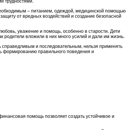
и трудностями.
 необходимым – питанием, одеждой, медицинской помощью
 защиту от вредных воздействий и создание безопасной
любовь, уважение и помощь, особенно в старости. Дети
ак родители вложили в них много усилий и дали им жизнь.
ть справедливым и последовательным, нельзя применять
ть формированию правильного поведения и
финансовая помощь позволяет создать устойчивое и