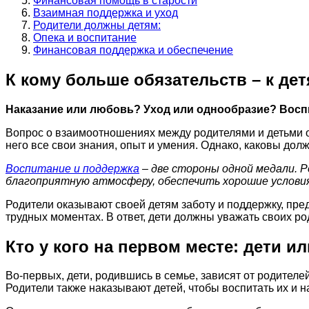
Финансовая помощь в старости
Взаимная поддержка и уход
Родители должны детям:
Опека и воспитание
Финансовая поддержка и обеспечение
К кому больше обязательств – к де
Наказание или любовь? Уход или однообразие? Восп
Вопрос о взаимоотношениях между родителями и детьми ос
него все свои знания, опыт и умения. Однако, каковы дол
Воспитание и поддержка
– две стороны одной медали. 
благоприятную атмосферу, обеспечить хорошие условия
Родители оказывают своей детям заботу и поддержку, пре
трудных моментах. В ответ, дети должны уважать своих род
Кто у кого на первом месте: дети и
Во-первых, дети, родившись в семье, зависят от родител
Родители также наказывают детей, чтобы воспитать их и 