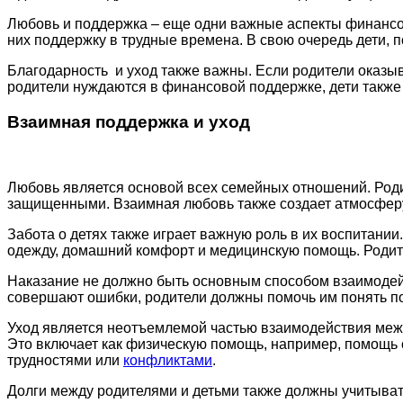
Любовь и поддержка – еще одни важные аспекты финансово
них поддержку в трудные времена. В свою очередь дети, 
Благодарность и уход также важны. Если родители оказы
родители нуждаются в финансовой поддержке, дети также 
Взаимная поддержка и уход
Любовь является основой всех семейных отношений. Роди
защищенными. Взаимная любовь также создает атмосферу
Забота о детях также играет важную роль в их воспитании
одежду, домашний комфорт и медицинскую помощь. Родите
Наказание не должно быть основным способом взаимодейс
совершают ошибки, родители должны помочь им понять пос
Уход является неотъемлемой частью взаимодействия межд
Это включает как физическую помощь, например, помощь 
трудностями или
конфликтами
.
Долги между родителями и детьми также должны учитывать