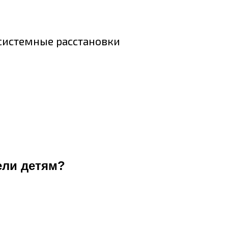
 системные расстановки
ели детям?