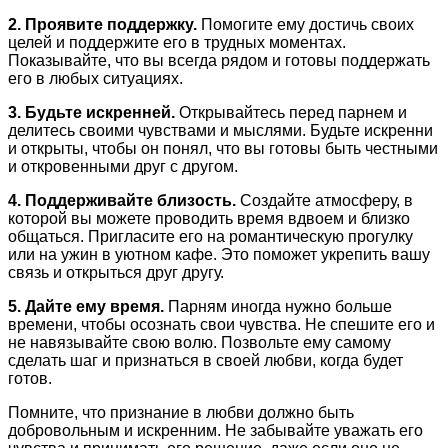
2. Проявите поддержку.
Помогите ему достичь своих
целей и поддержите его в трудных моментах.
Показывайте, что вы всегда рядом и готовы поддержать
его в любых ситуациях.
3. Будьте искренней.
Открывайтесь перед парнем и
делитесь своими чувствами и мыслями. Будьте искренни
и открыты, чтобы он понял, что вы готовы быть честными
и откровенными друг с другом.
4. Поддерживайте близость.
Создайте атмосферу, в
которой вы можете проводить время вдвоем и близко
общаться. Пригласите его на романтическую прогулку
или на ужин в уютном кафе. Это поможет укрепить вашу
связь и открыться друг другу.
5. Дайте ему время.
Парням иногда нужно больше
времени, чтобы осознать свои чувства. Не спешите его и
не навязывайте свою волю. Позвольте ему самому
сделать шаг и признаться в своей любви, когда будет
готов.
Помните, что признание в любви должно быть
добровольным и искренним. Не забывайте уважать его