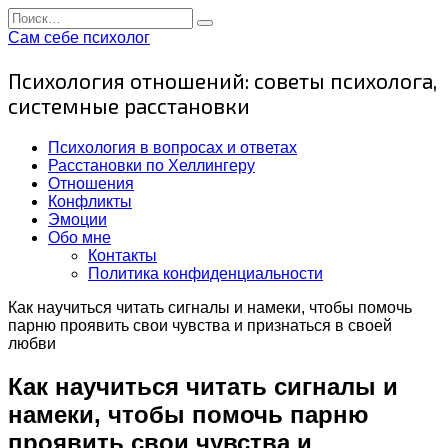
Перейти
Search
к
for:
Сам себе психолог
содержанию
Психология отношений: советы психолога,
системные расстановки
Психология в вопросах и ответах
Расстановки по Хеллингеру
Отношения
Конфликты
Эмоции
Обо мне
Контакты
Политика конфиденциальности
Как научиться читать сигналы и намеки, чтобы помочь
парню проявить свои чувства и признаться в своей
любви
Как научиться читать сигналы и
намеки, чтобы помочь парню
проявить свои чувства и