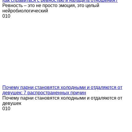
Как справиться с ревностью и наладить отношения?
Ревность – это не просто эмоция, это целый
нейробиологический
0
10
Почему парни становятся холодными и отдаляются от
девушек: 7 распространенных причин
Почему парни становятся холодными и отдаляются от
девушек
0
10