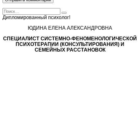
Search
for:
Дипломированный психолог!
ЮДИНА ЕЛЕНА АЛЕКСАНДРОВНА
СПЕЦИАЛИСТ CИСТЕМНО-ФЕНОМЕНОЛОГИЧЕСКОЙ
ПСИХОТЕРАПИИ (КОНСУЛЬТИРОВАНИЯ) И
СЕМЕЙНЫХ РАССТАНОВОК