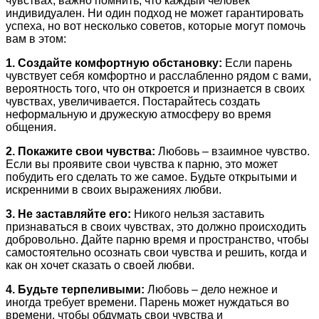
чувствах, важно помнить, что каждый человек
индивидуален. Ни один подход не может гарантировать
успеха, но вот несколько советов, которые могут помочь
вам в этом:
1. Создайте комфортную обстановку:
Если парень
чувствует себя комфортно и расслабленно рядом с вами,
вероятность того, что он откроется и признается в своих
чувствах, увеличивается. Постарайтесь создать
неформальную и дружескую атмосферу во время
общения.
2. Покажите свои чувства:
Любовь – взаимное чувство.
Если вы проявите свои чувства к парню, это может
побудить его сделать то же самое. Будьте открытыми и
искренними в своих выражениях любви.
3. Не заставляйте его:
Никого нельзя заставить
признаваться в своих чувствах, это должно происходить
добровольно. Дайте парню время и пространство, чтобы
самостоятельно осознать свои чувства и решить, когда и
как он хочет сказать о своей любви.
4. Будьте терпеливыми:
Любовь – дело нежное и
иногда требует времени. Парень может нуждаться во
времени, чтобы обдумать свои чувства и