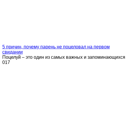
5 причин, почему парень не поцеловал на первом
свидании
Поцелуй – это один из самых важных и запоминающихся
0
17