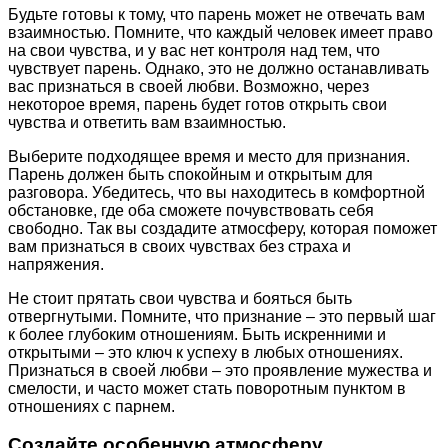
Будьте готовы к тому, что парень может не отвечать вам
взаимностью. Помните, что каждый человек имеет право
на свои чувства, и у вас нет контроля над тем, что
чувствует парень. Однако, это не должно останавливать
вас признаться в своей любви. Возможно, через
некоторое время, парень будет готов открыть свои
чувства и ответить вам взаимностью.
Выберите подходящее время и место для признания.
Парень должен быть спокойным и открытым для
разговора. Убедитесь, что вы находитесь в комфортной
обстановке, где оба сможете почувствовать себя
свободно. Так вы создадите атмосферу, которая поможет
вам признаться в своих чувствах без страха и
напряжения.
Не стоит прятать свои чувства и бояться быть
отвергнутыми. Помните, что признание – это первый шаг
к более глубоким отношениям. Быть искренними и
открытыми – это ключ к успеху в любых отношениях.
Признаться в своей любви – это проявление мужества и
смелости, и часто может стать поворотным пунктом в
отношениях с парнем.
Создайте особенную атмосферу