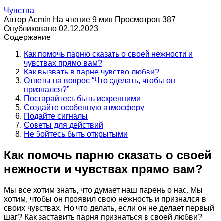
Чувства
Автор
Admin
На чтение
9 мин
Просмотров
387
Опубликовано
02.12.2023
Содержание
Как помочь парню сказать о своей нежности и
чувствах прямо вам?
Как вызвать в парне чувство любви?
Ответы на вопрос “Что сделать, чтобы он
признался?”
Постарайтесь быть искренними
Создайте особенную атмосферу
Подайте сигналы
Советы для действий
Не бойтесь быть открытыми
Как помочь парню сказать о своей
нежности и чувствах прямо вам?
Мы все хотим знать, что думает наш парень о нас. Мы
хотим, чтобы он проявил свою нежность и признался в
своих чувствах. Но что делать, если он не делает первый
шаг? Как заставить парня признаться в своей любви?