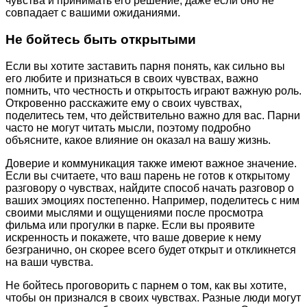
чувства и принимать его решение, даже если оно не
совпадает с вашими ожиданиями.
Не бойтесь быть открытыми
Если вы хотите заставить парня понять, как сильно вы
его любите и признаться в своих чувствах, важно
помнить, что честность и открытость играют важную роль.
Откровенно расскажите ему о своих чувствах,
поделитесь тем, что действительно важно для вас. Парни
часто не могут читать мысли, поэтому подробно
объясните, какое влияние он оказал на вашу жизнь.
Доверие и коммуникация также имеют важное значение.
Если вы считаете, что ваш парень не готов к открытому
разговору о чувствах, найдите способ начать разговор о
ваших эмоциях постепенно. Например, поделитесь с ним
своими мыслями и ощущениями после просмотра
фильма или прогулки в парке. Если вы проявите
искренность и покажете, что ваше доверие к нему
безгранично, он скорее всего будет открыт и откликнется
на ваши чувства.
Не бойтесь проговорить с парнем о том, как вы хотите,
чтобы он признался в своих чувствах. Разные люди могут