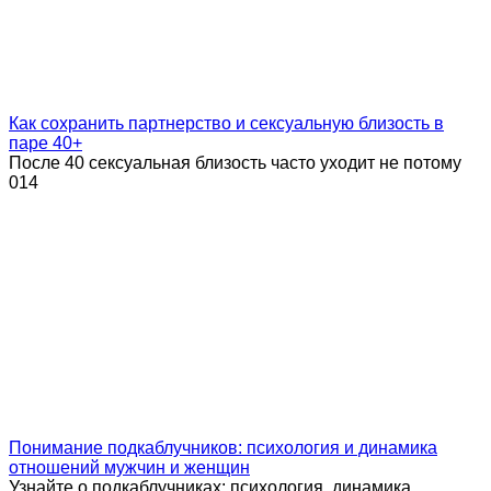
Как сохранить партнерство и сексуальную близость в
паре 40+
После 40 сексуальная близость часто уходит не потому
0
14
Понимание подкаблучников: психология и динамика
отношений мужчин и женщин
Узнайте о подкаблучниках: психология, динамика