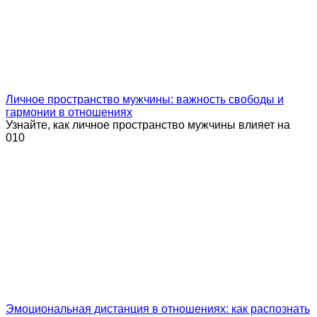
Личное пространство мужчины: важность свободы и
гармонии в отношениях
Узнайте, как личное пространство мужчины влияет на
0
10
Эмоциональная дистанция в отношениях: как распознать