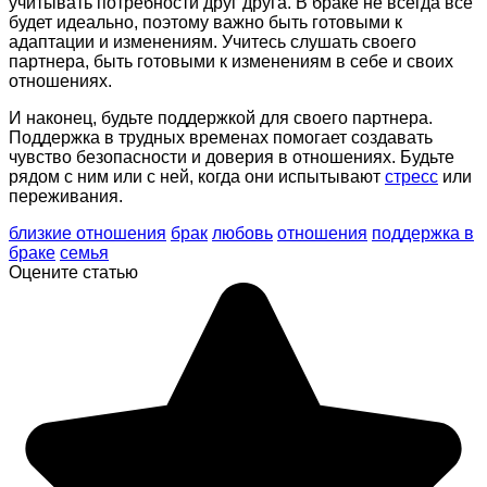
учитывать потребности друг друга. В браке не всегда все
будет идеально, поэтому важно быть готовыми к
адаптации и изменениям. Учитесь слушать своего
партнера, быть готовыми к изменениям в себе и своих
отношениях.
И наконец, будьте поддержкой для своего партнера.
Поддержка в трудных временах помогает создавать
чувство безопасности и доверия в отношениях. Будьте
рядом с ним или с ней, когда они испытывают
стресс
или
переживания.
близкие отношения
брак
любовь
отношения
поддержка в
браке
семья
Оцените статью