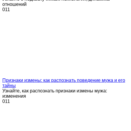
отношений
0
11
Признаки измены: как распознать поведение мужа и его
тайны
Узнайте, как распознать признаки измены мужа:
изменения
0
11