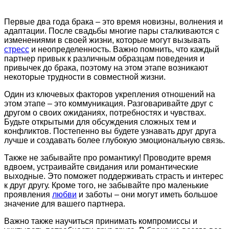
Первые два года брака – это время новизны, волнения и
адаптации. После свадьбы многие пары сталкиваются с
изменениями в своей жизни, которые могут вызывать
стресс
и неопределенность. Важно помнить, что каждый
партнер привык к различным образцам поведения и
привычек до брака, поэтому на этом этапе возникают
некоторые трудности в совместной жизни.
Один из ключевых факторов укрепления отношений на
этом этапе – это коммуникация. Разговаривайте друг с
другом о своих ожиданиях, потребностях и чувствах.
Будьте открытыми для обсуждения сложных тем и
конфликтов. Постепенно вы будете узнавать друг друга
лучше и создавать более глубокую эмоциональную связь.
Также не забывайте про романтику! Проводите время
вдвоем, устраивайте свидания или романтические
выходные. Это поможет поддерживать страсть и интерес
к друг другу. Кроме того, не забывайте про маленькие
проявления
любви
и заботы – они могут иметь большое
значение для вашего партнера.
Важно также научиться принимать компромиссы и