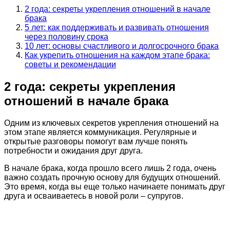
2 года: секреты укрепления отношений в начале
брака
5 лет: как поддерживать и развивать отношения
через половину срока
10 лет: основы счастливого и долгосрочного брака
Как укрепить отношения на каждом этапе брака:
советы и рекомендации
2 года: секреты укрепления
отношений в начале брака
Одним из ключевых секретов укрепления отношений на
этом этапе является коммуникация. Регулярные и
открытые разговоры помогут вам лучше понять
потребности и ожидания друг друга.
В начале брака, когда прошло всего лишь 2 года, очень
важно создать прочную основу для будущих отношений.
Это время, когда вы еще только начинаете понимать друг
друга и осваиваетесь в новой роли – супругов.