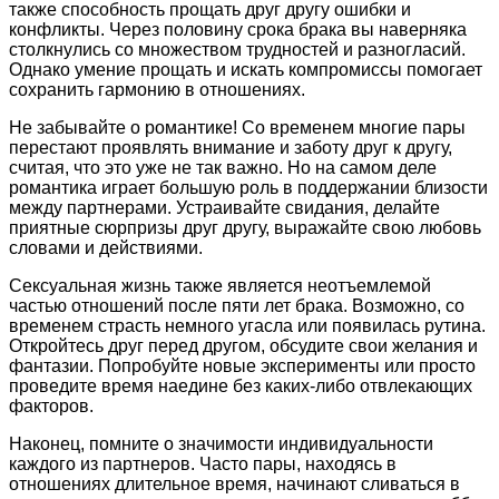
также способность прощать друг другу ошибки и
конфликты. Через половину срока брака вы наверняка
столкнулись со множеством трудностей и разногласий.
Однако умение прощать и искать компромиссы помогает
сохранить гармонию в отношениях.
Не забывайте о романтике! Со временем многие пары
перестают проявлять внимание и заботу друг к другу,
считая, что это уже не так важно. Но на самом деле
романтика играет большую роль в поддержании близости
между партнерами. Устраивайте свидания, делайте
приятные сюрпризы друг другу, выражайте свою любовь
словами и действиями.
Сексуальная жизнь также является неотъемлемой
частью отношений после пяти лет брака. Возможно, со
временем страсть немного угасла или появилась рутина.
Откройтесь друг перед другом, обсудите свои желания и
фантазии. Попробуйте новые эксперименты или просто
проведите время наедине без каких-либо отвлекающих
факторов.
Наконец, помните о значимости индивидуальности
каждого из партнеров. Часто пары, находясь в
отношениях длительное время, начинают сливаться в