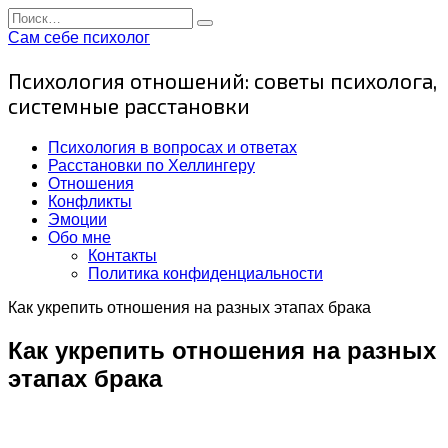
Перейти
Search
к
for:
Сам себе психолог
содержанию
Психология отношений: советы психолога,
системные расстановки
Психология в вопросах и ответах
Расстановки по Хеллингеру
Отношения
Конфликты
Эмоции
Обо мне
Контакты
Политика конфиденциальности
Как укрепить отношения на разных этапах брака
Как укрепить отношения на разных
этапах брака