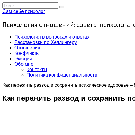
Перейти
Search
к
for:
Сам себе психолог
содержанию
Психология отношений: советы психолога,
Психология в вопросах и ответах
Расстановки по Хеллингеру
Отношения
Конфликты
Эмоции
Обо мне
Контакты
Политика конфиденциальности
Как пережить развод и сохранить психическое здоровье –
Как пережить развод и сохранить п