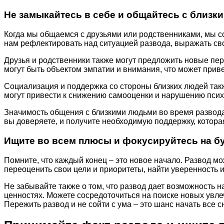
Не замыкайтесь в себе и общайтесь с близк
Когда мы общаемся с друзьями или родственниками, мы со
нам рефлектировать над ситуацией развода, выражать сво
Друзья и родственники также могут предложить новые пе
могут быть объектом эмпатии и внимания, что может при
Социализация и поддержка со стороны близких людей такж
могут привести к снижению самооценки и нарушению псих
Значимость общения с близкими людьми во время развода
вы доверяете, и получите необходимую поддержку, которая
Ищите во всем плюсы и фокусируйтесь на б
Помните, что каждый конец – это новое начало. Развод мо
переоценить свои цели и приоритеты, найти уверенность 
Не забывайте также о том, что развод дает возможность н
ценностях. Можете сосредоточиться на поиске новых увле
Пережить развод и не сойти с ума – это шанс начать все с