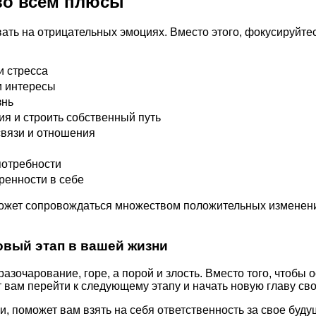
во всем плюсы
вать на отрицательных эмоциях. Вместо этого, фокусируйте
и стресса
и интересы
знь
я и строить собственный путь
связи и отношения
потребности
енности в себе
может сопровождаться множеством положительных изменени
овый этап в вашей жизни
зочарование, горе, а порой и злость. Вместо того, чтобы о
т вам перейти к следующему этапу и начать новую главу св
ни, поможет вам взять на себя ответственность за свое буд