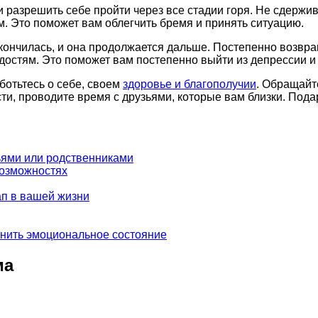
 и разрешить себе пройти через все стадии горя. Не сдержи
м. Это поможет вам облегчить бремя и принять ситуацию.
акончилась, и она продолжается дальше. Постепенно возвра
достям. Это поможет вам постепенно выйти из депрессии и
ботьтесь о себе, своем
здоровье и благополучии
. Обращайт
и, проводите время с друзьями, которые вам близки. Пода
зьями или родственниками
возможностях
ап в вашей жизни
внить эмоциональное состояние
ма