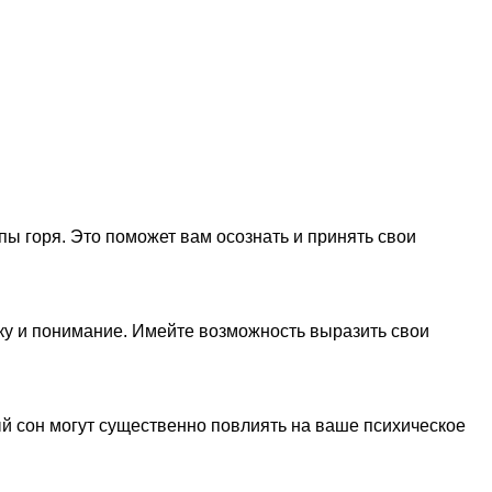
апы горя. Это поможет вам осознать и принять свои
жку и понимание. Имейте возможность выразить свои
ый сон могут существенно повлиять на ваше психическое