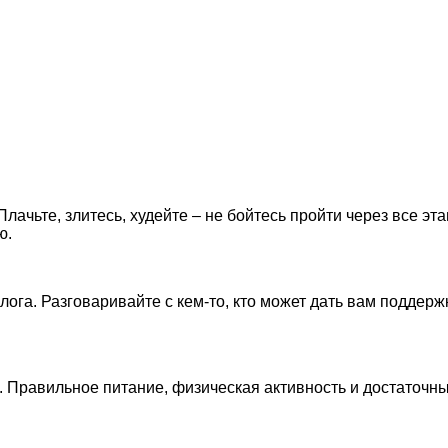
лачьте, злитесь, худейте – не бойтесь пройти через все эт
ю.
лога. Разговаривайте с кем-то, кто может дать вам поддер
. Правильное питание, физическая активность и достаточн