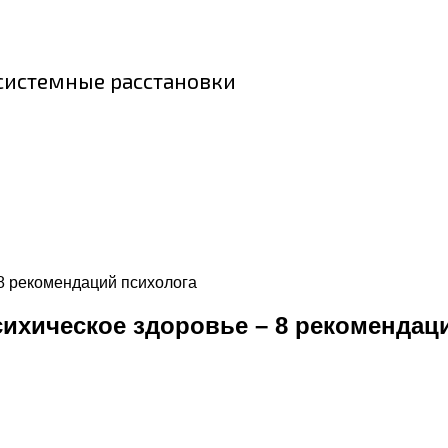
 системные расстановки
 8 рекомендаций психолога
сихическое здоровье – 8 рекомендац