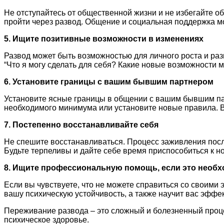
Не отступайтесь от общественной жизни и не избегайте 
пройти через развод. Общение и социальная поддержка м
5. Ищите позитивные возможности в изменениях
Развод может быть возможностью для личного роста и раз
“Что я могу сделать для себя? Какие новые возможности м
6. Установите границы с вашим бывшим партнером
Установите ясные границы в общении с вашим бывшим пар
необходимого минимума или установите новые правила. Ва
7. Постепенно
восстанавливайте себя
Не спешите восстанавливаться. Процесс заживления после
Будьте терпеливы и дайте себе время приспособиться к н
8. Ищите профессиональную помощь, если это необ
Если вы чувствуете, что не можете справиться со своими
вашу психическую устойчивость, а также научит вас эфф
Переживание развода – это сложный и болезненный процес
психическое здоровье.