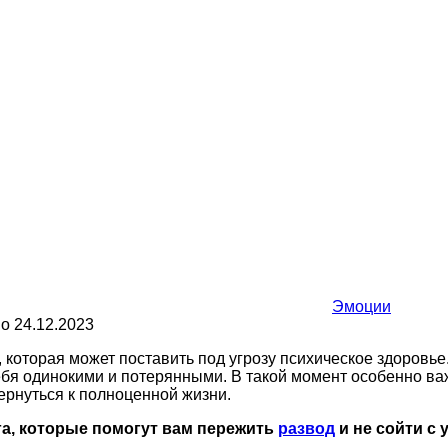
Эмоции
но
24.12.2023
 которая может поставить под угрозу психическое здоровье
ебя одинокими и потерянными. В такой момент особенно ва
ернуться к полноценной жизни.
га, которые помогут вам пережить
развод
и не сойти с 