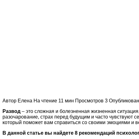
Автор
Елена
На чтение
11 мин
Просмотров
3
Опубликова
Развод
– это сложная и болезненная жизненная ситуация,
разочарование, страх перед будущим и часто чувствуют с
который поможет вам справиться со своими эмоциями и в
В данной статье вы найдете 8 рекомендаций психоло