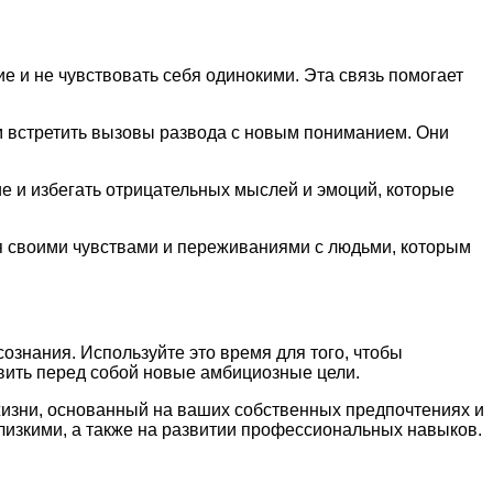
е и не чувствовать себя одинокими. Эта связь помогает
ам встретить вызовы развода с новым пониманием. Они
е и избегать отрицательных мыслей и эмоций, которые
я своими чувствами и переживаниями с людьми, которым
ознания. Используйте это время для того, чтобы
авить перед собой новые амбициозные цели.
 жизни, основанный на ваших собственных предпочтениях и
лизкими, а также на развитии профессиональных навыков.