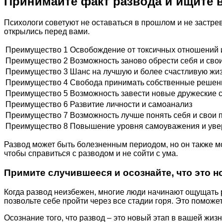
Принимайте факт развода и ищите 
Психологи советуют не оставаться в прошлом и не застре
открылись перед вами.
Преимущество 1
Освобождение от токсичных отношений 
Преимущество 2
Возможность заново обрести себя и сво
Преимущество 3
Шанс на лучшую и более счастливую жи
Преимущество 4
Свобода принимать собственные решени
Преимущество 5
Возможность завести новые дружеские 
Преимущество 6
Развитие личности и самоанализ
Преимущество 7
Возможность лучше понять себя и свои 
Преимущество 8
Повышение уровня самоуважения и увер
Развод может быть болезненным периодом, но он также 
чтобы справиться с разводом и не сойти с ума.
Примите случившееся и осознайте, что это н
Когда развод неизбежен, многие люди начинают ощущать ра
позвольте себе пройти через все стадии горя. Это поможе
Осознание того, что развод – это новый этап в вашей жиз