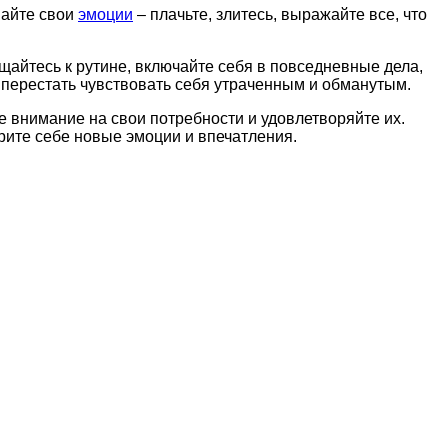
вайте свои
эмоции
– плачьте, злитесь, выражайте все, что
щайтесь к рутине, включайте себя в повседневные дела,
 перестать чувствовать себя утраченным и обманутым.
е внимание на свои потребности и удовлетворяйте их.
рите себе новые эмоции и впечатления.