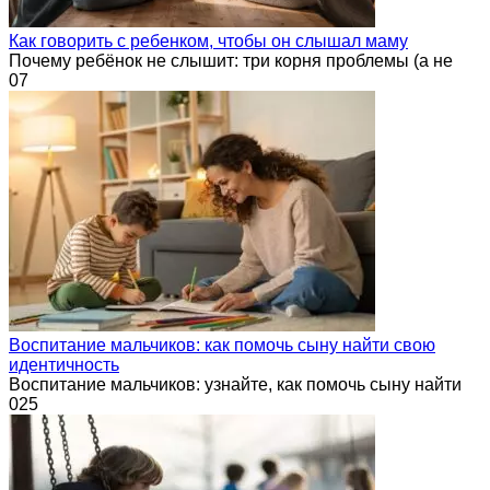
Как говорить с ребенком, чтобы он слышал маму
Почему ребёнок не слышит: три корня проблемы (а не
0
7
Воспитание мальчиков: как помочь сыну найти свою
идентичность
Воспитание мальчиков: узнайте, как помочь сыну найти
0
25