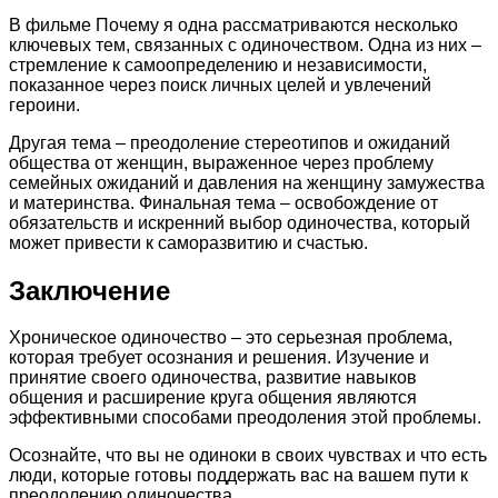
В фильме Почему я одна рассматриваются несколько
ключевых тем, связанных с одиночеством. Одна из них –
стремление к самоопределению и независимости,
показанное через поиск личных целей и увлечений
героини.
Другая тема – преодоление стереотипов и ожиданий
общества от женщин, выраженное через проблему
семейных ожиданий и давления на женщину замужества
и материнства. Финальная тема – освобождение от
обязательств и искренний выбор одиночества, который
может привести к саморазвитию и счастью.
Заключение
Хроническое одиночество – это серьезная проблема,
которая требует осознания и решения. Изучение и
принятие своего одиночества, развитие навыков
общения и расширение круга общения являются
эффективными способами преодоления этой проблемы.
Осознайте, что вы не одиноки в своих чувствах и что есть
люди, которые готовы поддержать вас на вашем пути к
преодолению одиночества.