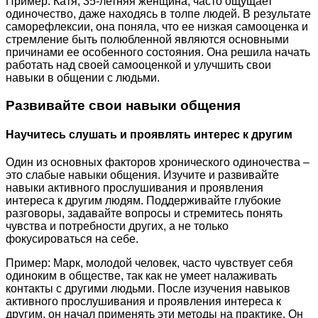
Пример: Катя, 35-летняя женщина, часто ощущает
одиночество, даже находясь в толпе людей. В результате
саморефлексии, она поняла, что ее низкая самооценка и
стремление быть полюбленной являются основными
причинами ее особенного состояния. Она решила начать
работать над своей самооценкой и улучшить свои
навыки в общении с людьми.
Развивайте свои навыки общения
Научитесь слушать и проявлять интерес к другим
Один из основных факторов хронического одиночества –
это слабые навыки общения. Изучите и развивайте
навыки активного прослушивания и проявления
интереса к другим людям. Поддерживайте глубокие
разговоры, задавайте вопросы и стремитесь понять
чувства и потребности других, а не только
фокусироваться на себе.
Пример: Марк, молодой человек, часто чувствует себя
одиноким в обществе, так как не умеет налаживать
контакты с другими людьми. После изучения навыков
активного прослушивания и проявления интереса к
другим, он начал применять эти методы на практике. Он