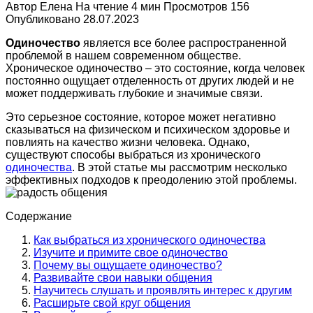
Автор
Елена
На чтение
4 мин
Просмотров
156
Опубликовано
28.07.2023
Одиночество
является все более распространенной
проблемой в нашем современном обществе.
Хроническое одиночество – это состояние, когда человек
постоянно ощущает отделенность от других людей и не
может поддерживать глубокие и значимые связи.
Это серьезное состояние, которое может негативно
сказываться на физическом и психическом здоровье и
повлиять на качество жизни человека. Однако,
существуют способы выбраться из хронического
одиночества
. В этой статье мы рассмотрим несколько
эффективных подходов к преодолению этой проблемы.
Содержание
Как выбраться из хронического одиночества
Изучите и примите свое одиночество
Почему вы ощущаете одиночество?
Развивайте свои навыки общения
Научитесь слушать и проявлять интерес к другим
Расширьте свой круг общения