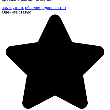
замкнутость
общение
одиночество
Оцените статью