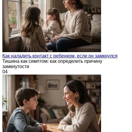
Как наладить контакт с ребенком, если он замкнулся
Тишина как симптом: как определить причину
замкнутости
0
4