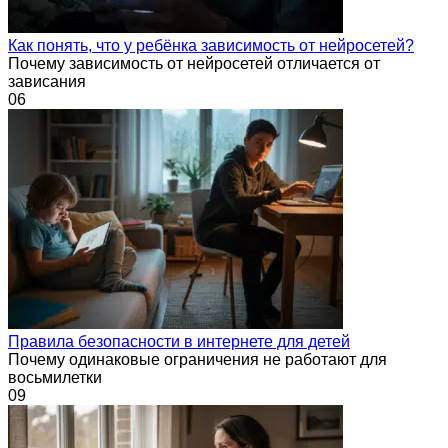
Как понять, что у ребёнка зависимость от нейросетей?
Почему зависимость от нейросетей отличается от
зависания
0
6
Правила безопасности в интернете для детей
Почему одинаковые ограничения не работают для
восьмилетки
0
9