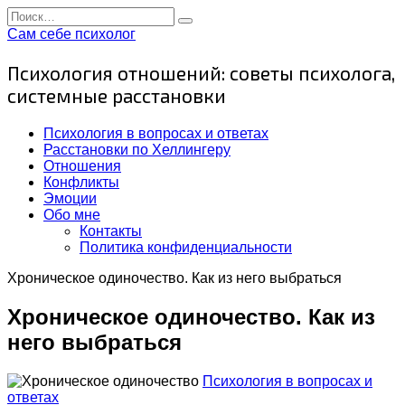
Перейти
Search
к
for:
Сам себе психолог
содержанию
Психология отношений: советы психолога,
системные расстановки
Психология в вопросах и ответах
Расстановки по Хеллингеру
Отношения
Конфликты
Эмоции
Обо мне
Контакты
Политика конфиденциальности
Хроническое одиночество. Как из него выбраться
Хроническое одиночество. Как из
него выбраться
Психология в вопросах и
ответах