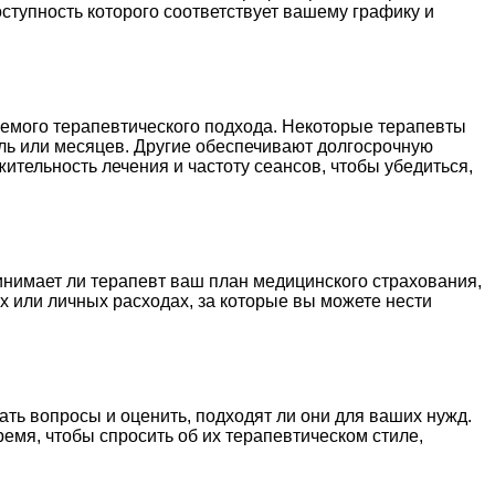
ступность которого соответствует вашему графику и
уемого терапевтического подхода. Некоторые терапевты
ель или месяцев. Другие обеспечивают долгосрочную
тельность лечения и частоту сеансов, чтобы убедиться,
инимает ли терапевт ваш план медицинского страхования,
х или личных расходах, за которые вы можете нести
ть вопросы и оценить, подходят ли они для ваших нужд.
емя, чтобы спросить об их терапевтическом стиле,