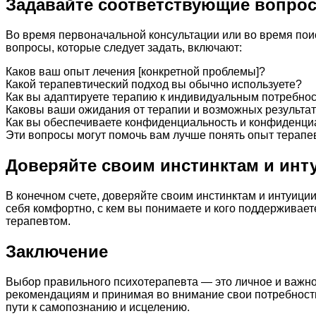
Задавайте соответствующие вопро
Во время первоначальной консультации или во время пои
вопросы, которые следует задать, включают:
Каков ваш опыт лечения [конкретной проблемы]?
Какой терапевтический подход вы обычно используете?
Как вы адаптируете терапию к индивидуальным потребно
Каковы ваши ожидания от терапии и возможных результа
Как вы обеспечиваете конфиденциальность и конфиденци
Эти вопросы могут помочь вам лучше понять опыт терапевта
Доверяйте своим инстинктам и инт
В конечном счете, доверяйте своим инстинктам и интуиции
себя комфортно, с кем вы понимаете и кого поддерживает
терапевтом.
Заключение
Выбор правильного психотерапевта — это личное и важно
рекомендациям и принимая во внимание свои потребности,
пути к самопознанию и исцелению.