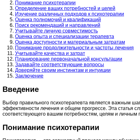
Понимание психотерапии
Определение ваших потребностей и целей
Изучение различных подходов к психотерапии
Оценка полномочий и квалификаций
Поиск рекомендаций и направлений
Учитывайте личную совместимость
Оценка опыта и специализации терапевта
Оценка доступности и материальным затратам
Понимание продолжительности и частоты лечения
Учитывайте качества и затрат
Планирование первоначальной консультации
Задавайте соответствующие вопросы
Доверяйте своим инстинктам и интуиции
Заключение
Введение
Выбор правильного психотерапевта является важным шаго
эффективности лечения и общем прогрессе. Эта статья с
соответствующего вашим потребностям, целям и личным 
Понимание психотерапии