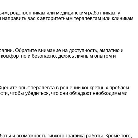
ьям, родственникам или медицинским работникам, у
и направить вас к авторитетным терапевтам или клиникам
апии. Обратите внимание на доступность, эмпатию и
я комфортно и безопасно, делясь личным опытом и
Оцените опыт терапевта в решении конкретных проблем
ости, чтобы убедиться, что они обладают необходимыми
боты и возможность гибкого графика работы. Кроме того,