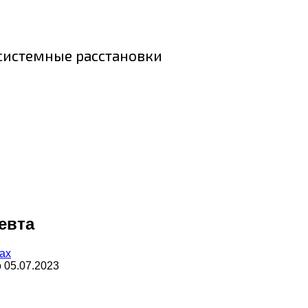
 системные расстановки
евта
ах
о
05.07.2023