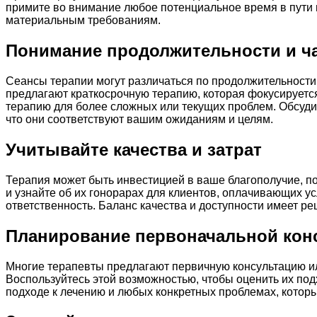
примите во внимание любое потенциальное время в пути 
материальным требованиям.
Понимание продолжительности и ч
Сеансы терапии могут различаться по продолжительности 
предлагают краткосрочную терапию, которая фокусируетс
терапию для более сложных или текущих проблем. Обсуди
что они соответствуют вашим ожиданиям и целям.
Учитывайте качества и затрат
Терапия может быть инвестицией в ваше благополучие, п
и узнайте об их гонорарах для клиентов, оплачивающих у
ответственность. Баланс качества и доступности имеет 
Планирование первоначальной кон
Многие терапевты предлагают первичную консультацию ил
Воспользуйтесь этой возможностью, чтобы оценить их под
подходе к лечению и любых конкретных проблемах, которые