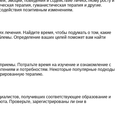
й, эмоций, поведения и содействие личностному росту и
ческая терапия, гуманистическая терапия и другие.
 содействия позитивным изменениям.
х лечения. Найдите время, чтобы подумать о том, какие
роблемы. Определение ваших целей поможет вам найти
приемы. Потратьте время на изучение и ознакомление с
очтениям и потребностям. Некоторые популярные подходы
трированную терапию.
циалистов, получивших соответствующее образование и
бота. Проверьте, зарегистрированы ли они в