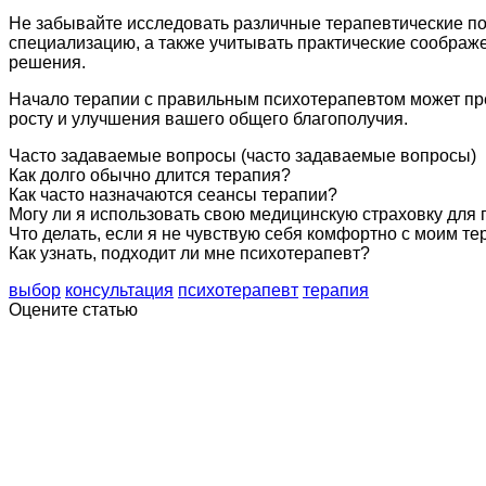
Не забывайте исследовать различные терапевтические по
специализацию, а также учитывать практические соображе
решения.
Начало терапии с правильным психотерапевтом может пр
росту и улучшения вашего общего благополучия.
Часто задаваемые вопросы (часто задаваемые вопросы)
Как долго обычно длится терапия?
Как часто назначаются сеансы терапии?
Могу ли я использовать свою медицинскую страховку для 
Что делать, если я не чувствую себя комфортно с моим т
Как узнать, подходит ли мне психотерапевт?
выбор
консультация
психотерапевт
терапия
Оцените статью