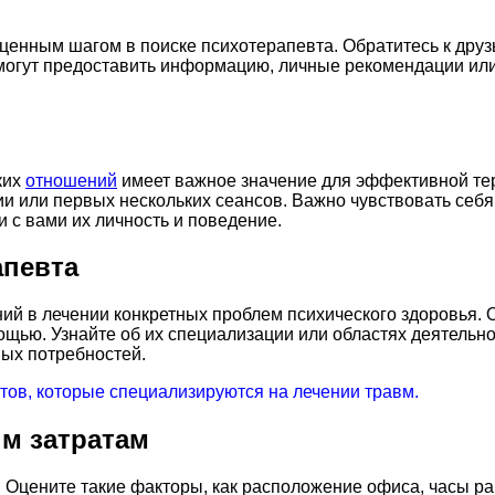
ценным шагом в поиске психотерапевта. Обратитесь к друз
и могут предоставить информацию, личные рекомендации ил
ких
отношений
имеет важное значение для эффективной тер
ии или первых нескольких сеансов. Важно чувствовать себ
 с вами их личность и поведение.
апевта
ий в лечении конкретных проблем психического здоровья. 
ощью. Узнайте об их специализации или областях деятельн
ых потребностей.
тов, которые специализируются на лечении травм.
м затратам
 Оцените такие факторы, как расположение офиса, часы ра