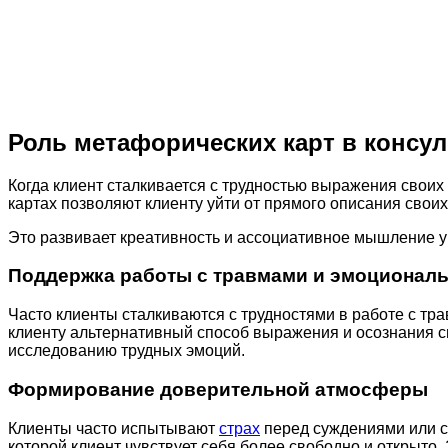
Роль метафорических карт в консул
Когда клиент сталкивается с трудностью выражения свои
картах позволяют клиенту уйти от прямого описания свои
Это развивает креативность и ассоциативное мышление у 
Поддержка работы с травмами и эмоционал
Часто клиенты сталкиваются с трудностями в работе с т
клиенту альтернативный способ выражения и осознания с
исследованию трудных эмоций.
Формирование доверительной атмосферы
Клиенты часто испытывают
страх
перед суждениями или с
которой клиент чувствует себя более свободно и открыто.