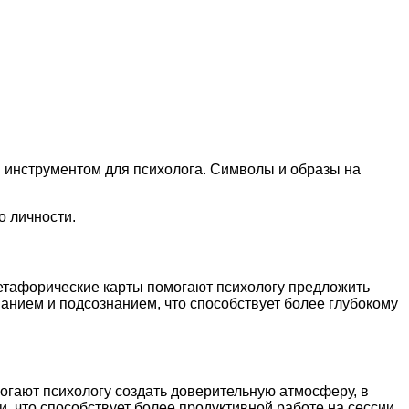
м инструментом для психолога. Символы и образы на
о личности.
етафорические карты помогают психологу предложить
анием и подсознанием, что способствует более глубокому
гают психологу создать доверительную атмосферу, в
, что способствует более продуктивной работе на сессии.