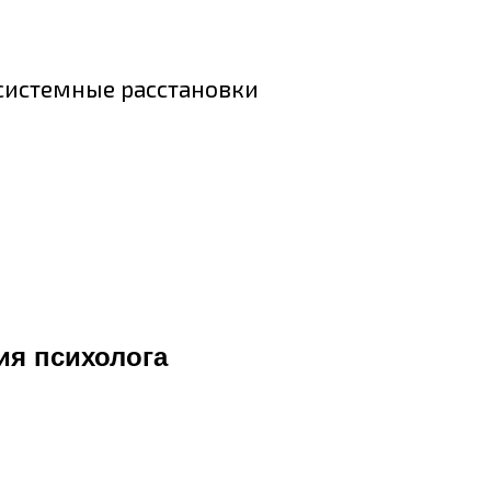
 системные расстановки
ия психолога