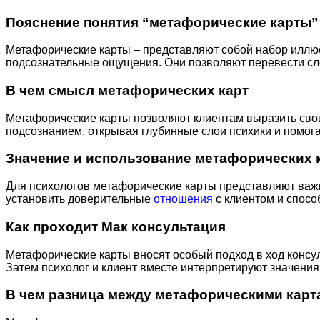
Пояснение понятия “метафорические карты”
Метафорические карты – представляют собой набор иллюс
подсознательные ощущения. Они позволяют перевести с
В чем смысл метафорических карт
Метафорические карты позволяют клиентам выразить свои
подсознанием, открывая глубинные слои психики и помо
Значение и использование метафорических к
Для психологов метафорические карты представляют важн
установить доверительные
отношения
с клиентом и спосо
Как проходит Мак консультация
Метафорические карты вносят особый подход в ход консул
Затем психолог и клиент вместе интерпретируют значения
В чем разница между метафорическими карт