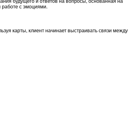
зания будущего и ответов на вопросы, основанная на
 работе с эмоциями.
льзуя карты, клиент начинает выстраивать связи между