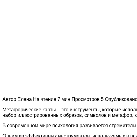
Автор
Елена
На чтение
7 мин
Просмотров
5
Опубликован
Метафорические карты – это инструменты, которые испол
набор иллюстрированных образов, символов и метафор, 
В современном мире психология развивается стремительн
Одним из эффективных инструментов, используемых в пси