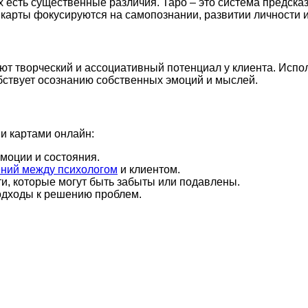
х есть существенные различия. Таро – это система предска
 карты фокусируются на самопознании, развитии личности и
ют творческий и ассоциативный потенциал у клиента. Испо
бствует осознанию собственных эмоций и мыслей.
и картами онлайн:
моции и состояния.
ний между психологом
и клиентом.
и, которые могут быть забыты или подавлены.
одходы к решению проблем.