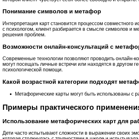
Понимание символов и метафор
Интерпретация карт становится процессом совместного ис
с психологом, клиент разбирается в смысле символов и ме
решения проблем.
Возможности онлайн-консультаций с метафо
Современные технологии позволяют проводить онлайн-кон
могут посещать личные встречи или находятся в другом г
психологической помощи.
Какой возрастной категории подходят мета
Метафорические карты могут быть использованы с р
Примеры практического применения
Использование метафорических карт для ра
Дети часто испытывают сложности в выражении своих эмо
которая столкнулась с трудностями в школе и испытывала