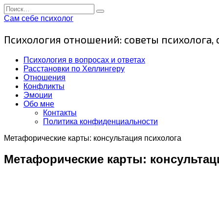
Перейти
Search
к
for:
Сам себе психолог
содержанию
Психология отношений: советы психолога,
Психология в вопросах и ответах
Расстановки по Хеллингеру
Отношения
Конфликты
Эмоции
Обо мне
Контакты
Политика конфиденциальности
Метафорические карты: консультация психолога
Метафорические карты: консультац