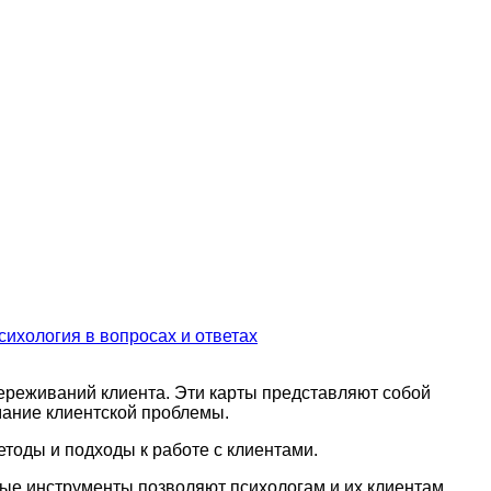
сихология в вопросах и ответах
ереживаний клиента. Эти карты представляют собой
мание клиентской проблемы.
тоды и подходы к работе с клиентами.
ые инструменты позволяют психологам и их клиентам