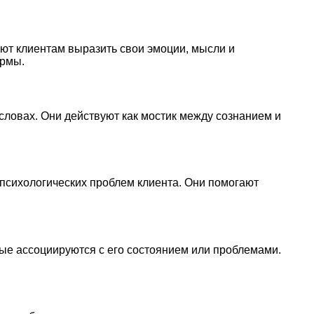
ют клиентам выразить свои эмоции, мысли и
ормы.
словах. Они действуют как мостик между сознанием и
психологических проблем клиента. Они помогают
рые ассоциируются с его состоянием или проблемами.