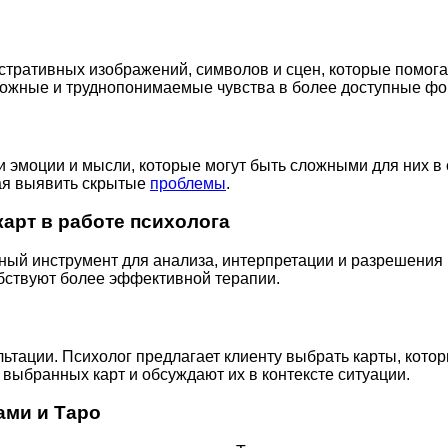
тративных изображений, символов и сцен, которые помога
ложные и труднопонимаемые чувства в более доступные ф
 эмоции и мысли, которые могут быть сложными для них в 
гая выявить скрытые
проблемы
.
арт в работе психолога
ый инструмент для анализа, интерпретации и разрешения 
бствуют более эффективной терапии.
ьтации. Психолог предлагает клиенту выбрать карты, кото
 выбранных карт и обсуждают их в контексте ситуации.
ами и Таро