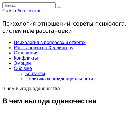
Перейти
Search
к
for:
Сам себе психолог
содержанию
Психология отношений: советы психолога,
системные расстановки
Психология в вопросах и ответах
Расстановки по Хеллингеру
Отношения
Конфликты
Эмоции
Обо мне
Контакты
Политика конфиденциальности
В чем выгода одиночества
В чем выгода одиночества