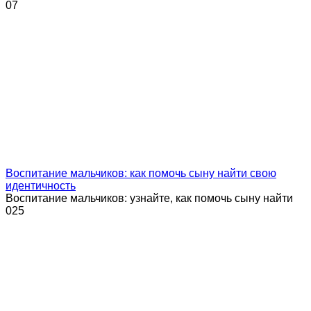
0
7
Воспитание мальчиков: как помочь сыну найти свою
идентичность
Воспитание мальчиков: узнайте, как помочь сыну найти
0
25