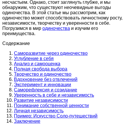
несчастьем. Однако, стоит заглянуть глубже, и мы
обнаружим, что существуют неочевидные выгоды
одиночества. В этой статье мы рассмотрим, как
одиночество может способствовать личностному росту,
независимости, творчеству и уверенности в себе.
Погрузимся в мир
одиночества
и изучим его
преимущества.
Содержание
Саморазвитие через одиночество
Углубление в себя
Анализ и самооценка
Полная свобода выбора
Творчество и одиночество
Вдохновение без отвлечений
Эксперимент и инновации
Саморефлексия и созидание
Уверенность в себе и независимость
Развитие независимости
Понимание собственной ценности
Личная независимость
Пример: Искусство Соло-путешествий
Заключение