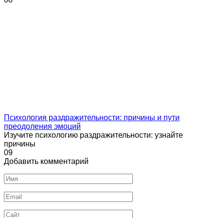
Психология раздражительности: причины и пути
преодоления эмоций
Изучите психологию раздражительности: узнайте
причины
0
9
Добавить комментарий
Имя
Email
Сайт