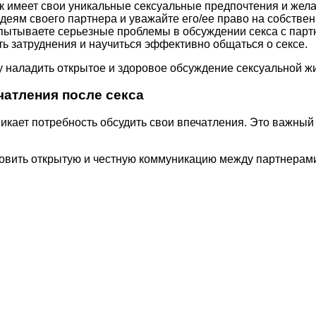
имеет свои уникальные сексуальные предпочтения и желания
идеям своего партнера и уважайте его/ее право на собстве
ытываете серьезные проблемы в обсуждении секса с партне
ть затруднения и научиться эффективно общаться о сексе.
 наладить открытое и здоровое обсуждение сексуальной жи
чатления после секса
кает потребность обсудить свои впечатления. Это важный 
овить открытую и честную коммуникацию между партнерами 