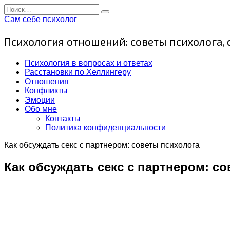
Перейти
Search
к
for:
Сам себе психолог
содержанию
Психология отношений: советы психолога,
Психология в вопросах и ответах
Расстановки по Хеллингеру
Отношения
Конфликты
Эмоции
Обо мне
Контакты
Политика конфиденциальности
Как обсуждать секс с партнером: советы психолога
Как обсуждать секс с партнером: с