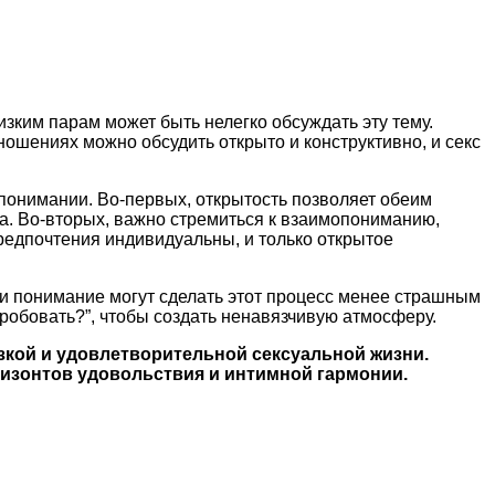
зким парам может быть нелегко обсуждать эту тему.
ошениях можно обсудить открыто и конструктивно, и секс
опонимании. Во-первых, открытость позволяет обеим
а. Во-вторых, важно стремиться к взаимопониманию,
предпочтения индивидуальны, и только открытое
 и понимание могут сделать этот процесс менее страшным
пробовать?”, чтобы создать ненавязчивую атмосферу.
зкой и удовлетворительной сексуальной жизни.
изонтов удовольствия и интимной гармонии.