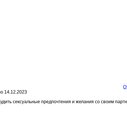
О
но
14.12.2023
судить сексуальные предпочтения и желания со своим парт