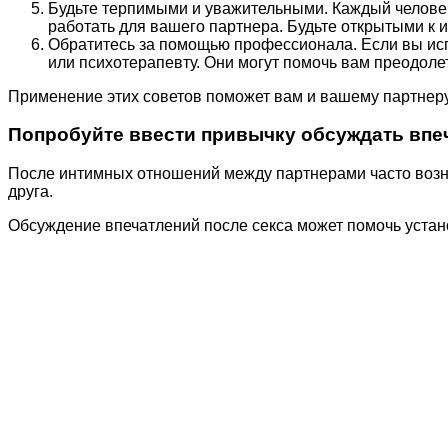
Будьте терпимыми и уважительными. Каждый человек 
работать для вашего партнера. Будьте открытыми к 
Обратитесь за помощью профессионала. Если вы исп
или психотерапевту. Они могут помочь вам преодоле
Применение этих советов поможет вам и вашему партнеру
Попробуйте ввести привычку обсуждать впе
После интимных отношений между партнерами часто возни
друга.
Обсуждение впечатлений после секса может помочь устан