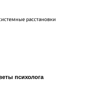
 системные расстановки
оветы психолога