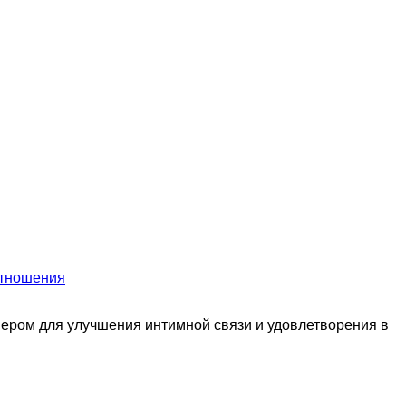
тношения
нером для улучшения интимной связи и удовлетворения в