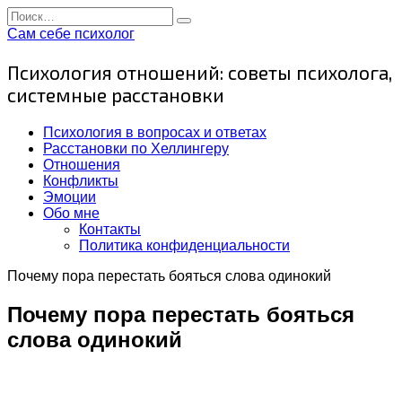
Перейти
Search
к
for:
Сам себе психолог
содержанию
Психология отношений: советы психолога,
системные расстановки
Психология в вопросах и ответах
Расстановки по Хеллингеру
Отношения
Конфликты
Эмоции
Обо мне
Контакты
Политика конфиденциальности
Почему пора перестать бояться слова одинокий
Почему пора перестать бояться
слова одинокий