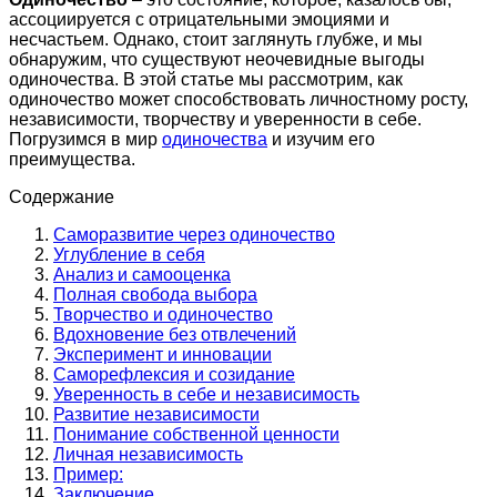
ассоциируется с отрицательными эмоциями и
несчастьем. Однако, стоит заглянуть глубже, и мы
обнаружим, что существуют неочевидные выгоды
одиночества. В этой статье мы рассмотрим, как
одиночество может способствовать личностному росту,
независимости, творчеству и уверенности в себе.
Погрузимся в мир
одиночества
и изучим его
преимущества.
Содержание
Саморазвитие через одиночество
Углубление в себя
Анализ и самооценка
Полная свобода выбора
Творчество и одиночество
Вдохновение без отвлечений
Эксперимент и инновации
Саморефлексия и созидание
Уверенность в себе и независимость
Развитие независимости
Понимание собственной ценности
Личная независимость
Пример:
Заключение