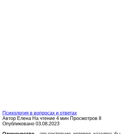
Психология в вопросах и ответах
Автор
Елена
На чтение
4 мин
Просмотров
8
Опубликовано
03.08.2023
Одиночество
– это состояние, которое, казалось бы,