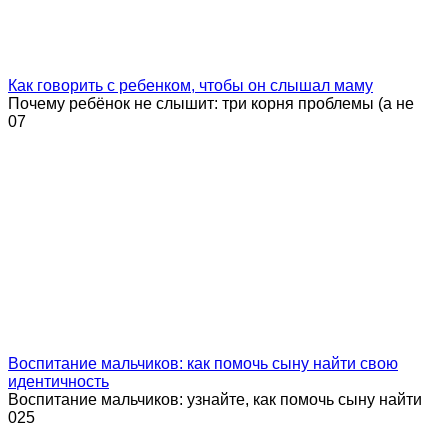
Как говорить с ребенком, чтобы он слышал маму
Почему ребёнок не слышит: три корня проблемы (а не
0
7
Воспитание мальчиков: как помочь сыну найти свою
идентичность
Воспитание мальчиков: узнайте, как помочь сыну найти
0
25