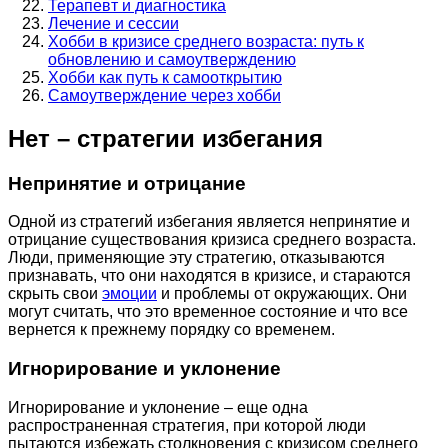
Терапевт и диагностика
Лечение и сессии
Хобби в кризисе среднего возраста: путь к
обновлению и самоутверждению
Хобби как путь к самооткрытию
Самоутверждение через хобби
Нет – стратегии избегания
Непринятие и отрицание
Одной из стратегий избегания является непринятие и
отрицание существования кризиса среднего возраста.
Люди, применяющие эту стратегию, отказываются
признавать, что они находятся в кризисе, и стараются
скрыть свои
эмоции
и проблемы от окружающих. Они
могут считать, что это временное состояние и что все
вернется к прежнему порядку со временем.
Игнорирование и уклонение
Игнорирование и уклонение – еще одна
распространенная стратегия, при которой люди
пытаются избежать столкновения с кризисом среднего