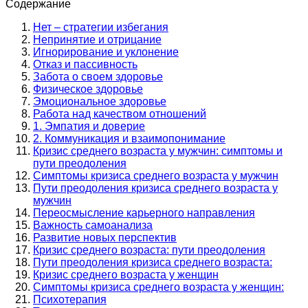
Содержание
Нет – стратегии избегания
Непринятие и отрицание
Игнорирование и уклонение
Отказ и пассивность
Забота о своем здоровье
Физическое здоровье
Эмоциональное здоровье
Работа над качеством отношений
1. Эмпатия и доверие
2. Коммуникация и взаимопонимание
Кризис среднего возраста у мужчин: симптомы и
пути преодоления
Симптомы кризиса среднего возраста у мужчин
Пути преодоления кризиса среднего возраста у
мужчин
Переосмысление карьерного направления
Важность самоанализа
Развитие новых перспектив
Кризис среднего возраста: пути преодоления
Пути преодоления кризиса среднего возраста:
Кризис среднего возраста у женщин
Симптомы кризиса среднего возраста у женщин:
Психотерапия