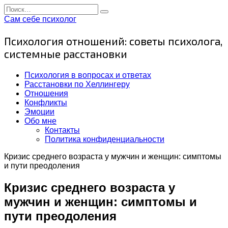
Перейти
Search
к
for:
Сам себе психолог
содержанию
Психология отношений: советы психолога,
системные расстановки
Психология в вопросах и ответах
Расстановки по Хеллингеру
Отношения
Конфликты
Эмоции
Обо мне
Контакты
Политика конфиденциальности
Кризис среднего возраста у мужчин и женщин: симптомы
и пути преодоления
Кризис среднего возраста у
мужчин и женщин: симптомы и
пути преодоления