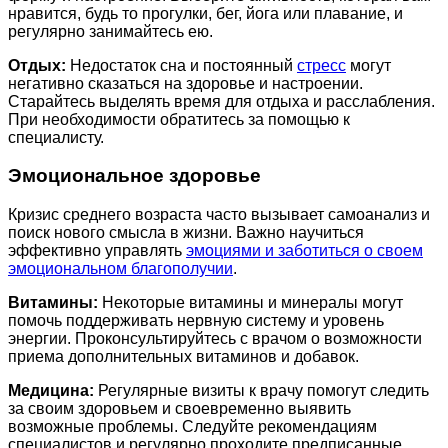
нравится, будь то прогулки, бег, йога или плавание, и
регулярно занимайтесь ею.
Отдых:
Недостаток сна и постоянный
стресс
могут
негативно сказаться на здоровье и настроении.
Старайтесь выделять время для отдыха и расслабления.
При необходимости обратитесь за помощью к
специалисту.
Эмоциональное здоровье
Кризис среднего возраста часто вызывает самоанализ и
поиск нового смысла в жизни. Важно научиться
эффективно управлять
эмоциями и заботиться о своем
эмоциональном благополучии
.
Витамины:
Некоторые витамины и минералы могут
помочь поддерживать нервную систему и уровень
энергии. Проконсультируйтесь с врачом о возможности
приема дополнительных витаминов и добавок.
Медицина:
Регулярные визиты к врачу помогут следить
за своим здоровьем и своевременно выявить
возможные проблемы. Следуйте рекомендациям
специалистов и регулярно проходите предписанные