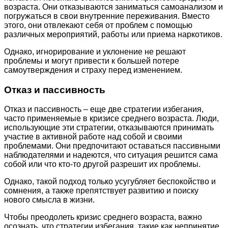
возраста. Они отказываются заниматься самоанализом и
погружаться в свои внутренние переживания. Вместо
этого, они отвлекают себя от проблем с помощью
различных мероприятий, работы или приема наркотиков.
Однако, игнорирование и уклонение не решают
проблемы и могут привести к большей потере
самоутверждения и страху перед изменением.
Отказ и пассивность
Отказ и пассивность – еще две стратегии избегания,
часто применяемые в кризисе среднего возраста. Люди,
использующие эти стратегии, отказываются принимать
участие в активной работе над собой и своими
проблемами. Они предпочитают оставаться пассивными
наблюдателями и надеются, что ситуация решится сама
собой или что кто-то другой разрешит их проблемы.
Однако, такой подход только усугубляет беспокойство и
сомнения, а также препятствует развитию и поиску
нового смысла в жизни.
Чтобы преодолеть кризис среднего возраста, важно
осознать, что стратегии избегания, такие как непринятие,