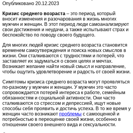
Опубликовано
20.12.2023
Кризис среднего возраста
– это период, который
вносит изменения и разочарования в жизнь многих
мужчин и женщин. В этот период люди самоанализируют
свои достижения и неудачи, а также испытывают страх и
беспокойство по поводу своего будущего.
Для многих людей кризис среднего возраста становится
временем самоутверждения и поиска новых смыслов в
жизни. Они сталкиваются с трудностями и потерей, что
заставляет их задуматься о своих целях и мечтах.
Возникает желание найти новый смысл и направление,
чтобы ощутить удовлетворение и радость от своей жизни.
Симптомы кризиса среднего возраста могут проявляться
по-разному у мужчин и женщин. У мужчин это часто
сопровождается потерей интереса к работе, семейным
обязанностям и социальной активности. Они часто
сталкиваются со стрессом и депрессией, ищут новые
способы себя проявить и достичь успеха. В то же время у
женщин часто возникают
проблемы
с самооценкой и
потребностью в переоценке своей жизни, особенно в
отношении своего внешнего вида и сексуальности.