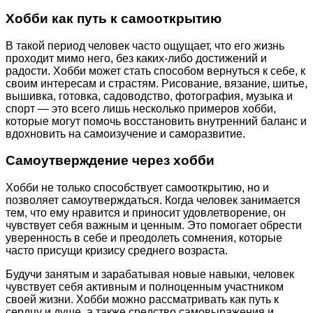
Хобби как путь к самооткрытию
В такой период человек часто ощущает, что его жизнь
проходит мимо него, без каких-либо достижений и
радости. Хобби может стать способом вернуться к себе, к
своим интересам и страстям. Рисование, вязание, шитье,
вышивка, готовка, садоводство, фотография, музыка и
спорт — это всего лишь несколько примеров хобби,
которые могут помочь восстановить внутренний баланс и
вдохновить на самоизучение и саморазвитие.
Самоутверждение через хобби
Хобби не только способствует самооткрытию, но и
позволяет самоутверждаться. Когда человек занимается
тем, что ему нравится и приносит удовлетворение, он
чувствует себя важным и ценным. Это помогает обрести
уверенность в себе и преодолеть сомнения, которые
часто присущи кризису среднего возраста.
Будучи занятым и зарабатывая новые навыки, человек
чувствует себя активным и полноценным участником
своей жизни. Хобби можно рассматривать как путь к
сердцу и душе, а также средство самовыражения и