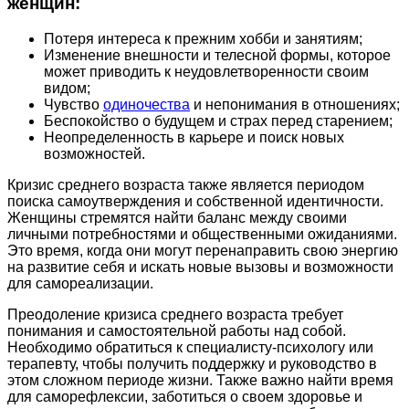
женщин:
Потеря интереса к прежним хобби и занятиям;
Изменение внешности и телесной формы, которое
может приводить к неудовлетворенности своим
видом;
Чувство
одиночества
и непонимания в отношениях;
Беспокойство о будущем и страх перед старением;
Неопределенность в карьере и поиск новых
возможностей.
Кризис среднего возраста также является периодом
поиска самоутверждения и собственной идентичности.
Женщины стремятся найти баланс между своими
личными потребностями и общественными ожиданиями.
Это время, когда они могут перенаправить свою энергию
на развитие себя и искать новые вызовы и возможности
для самореализации.
Преодоление кризиса среднего возраста требует
понимания и самостоятельной работы над собой.
Необходимо обратиться к специалисту-психологу или
терапевту, чтобы получить поддержку и руководство в
этом сложном периоде жизни. Также важно найти время
для саморефлексии, заботиться о своем здоровье и